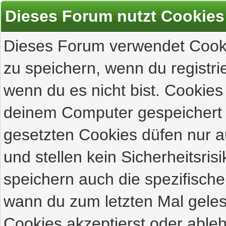
Dieses Forum nutzt Cookies
Dieses Forum verwendet Cooki
zu speichern, wenn du registrie
wenn du es nicht bist. Cookies
deinem Computer gespeichert 
gesetzten Cookies düfen nur 
und stellen kein Sicherheitsri
speichern auch die spezifisch
wann du zum letzten Mal gelese
Cookies akzeptierst oder ableh