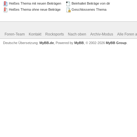
Heißes Thema mit neuen Beiträgen
Beinhaltet Beiträge von dir
Heißes Thema ohne neue Beiträge
Geschlossenes Thema
Foren-Team
Kontakt
Rocksports
Nach oben
Archiv-Modus
Alle Foren 
Deutsche Übersetzung:
MyBB.de
, Powered by
MyBB
, © 2002-2026
MyBB Group
.