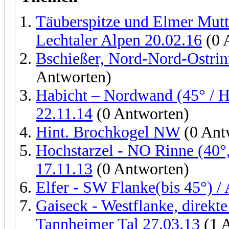
Täuberspitze und Elmer Mut
Lechtaler Alpen 20.02.16
(0 
Bschießer, Nord-Nord-Ostrinn
Antworten)
Habicht – Nordwand (45° / H
22.11.14
(0 Antworten)
Hint. Brochkogel NW
(0 Ant
Hochstarzel - NO Rinne (40°, 
17.11.13
(0 Antworten)
Elfer - SW Flanke(bis 45°) /
Gaiseck - Westflanke, direkte
Tannheimer Tal 27.03.13
(1 