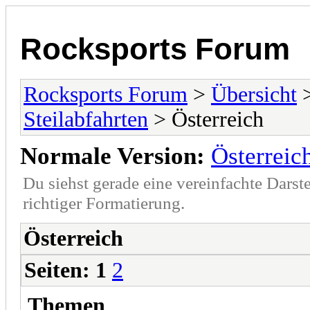
Rocksports Forum
Rocksports Forum
>
Übersicht
Steilabfahrten
> Österreich
Normale Version:
Österreic
Du siehst gerade eine vereinfachte Darst
richtiger Formatierung.
Österreich
Seiten:
1
2
Themen