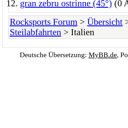
gran zebru ostrinne (45°)
(0 
Rocksports Forum
>
Übersicht
Steilabfahrten
> Italien
Deutsche Übersetzung:
MyBB.de
, P