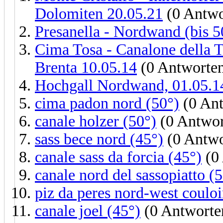
Dolomiten 20.05.21
(0 Antwo
Presanella - Nordwand (bis 
Cima Tosa - Canalone della T
Brenta 10.05.14
(0 Antworte
Hochgall Nordwand, 01.05.1
cima padon nord (50°)
(0 Ant
canale holzer (50°)
(0 Antwor
sass bece nord (45°)
(0 Antwo
canale sass da forcia (45°)
(0
canale nord del sassopiatto (
piz da peres nord-west couloi
canale joel (45°)
(0 Antworte