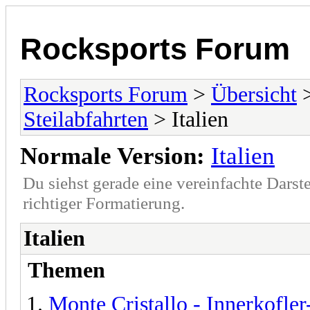
Rocksports Forum
Rocksports Forum
>
Übersicht
Steilabfahrten
> Italien
Normale Version:
Italien
Du siehst gerade eine vereinfachte Darst
richtiger Formatierung.
Italien
Themen
Monte Cristallo - Innerkofle