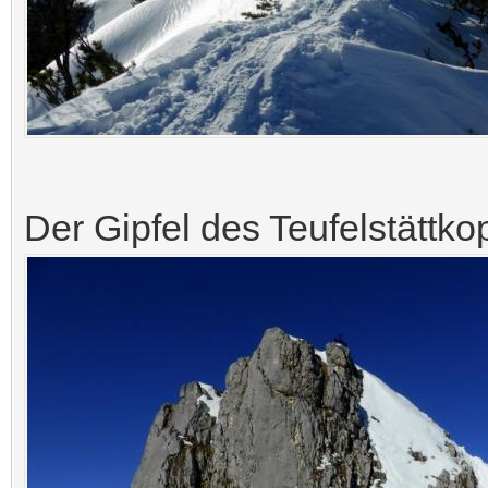
Der Gipfel des Teufelstättk