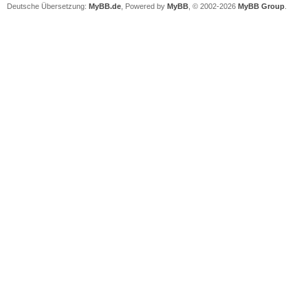
Deutsche Übersetzung:
MyBB.de
, Powered by
MyBB
, © 2002-2026
MyBB Group
.