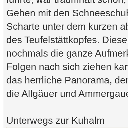
Gehen mit den Schneeschuhe
Scharte unter dem kurzen ab
des Teufelstättkopfes. Dieser
nochmals die ganze Aufmerks
Folgen nach sich ziehen ka
das herrliche Panorama, de
die Allgäuer und Ammergauer
Unterwegs zur Kuhalm