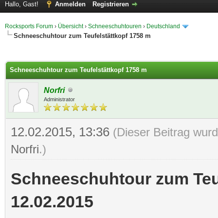
Hallo, Gast!
Anmelden
Registrieren
Rocksports Forum
›
Übersicht
›
Schneeschuhtouren
›
Deutschland
Schneeschuhtour zum Teufelstättkopf 1758 m
 im Durchschnitt
Schneeschuhtour zum Teufelstättkopf 1758 m
Norfri
Administrator
12.02.2015, 13:36
(Dieser Beitrag wurd
Norfri
.)
Schneeschuhtour zum Teuf
12.02.2015