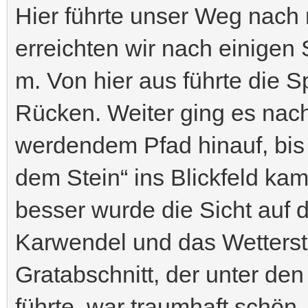
Hier führte unser Weg nach
erreichten wir nach einigen
m. Von hier aus führte die S
Rücken. Weiter ging es nach
werdendem Pfad hinauf, bis
dem Stein“ ins Blickfeld ka
besser wurde die Sicht auf 
Karwendel und das Wetterst
Gratabschnitt, der unter den
führte, war traumhaft schön, 