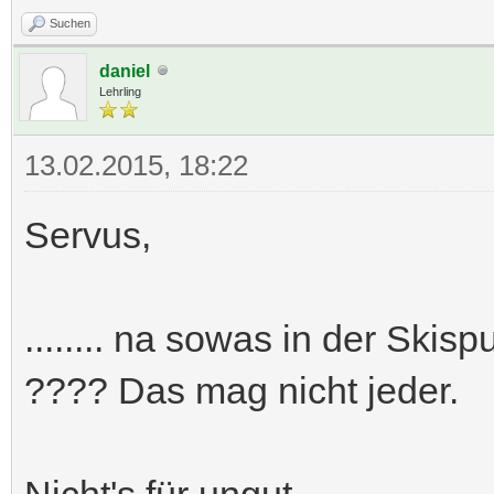
Suchen
daniel
Lehrling
13.02.2015, 18:22
Servus,
........ na sowas in der Ski
???? Das mag nicht jeder.
Nicht's für ungut