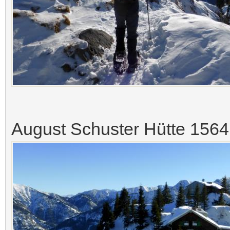
August Schuster Hütte 1564