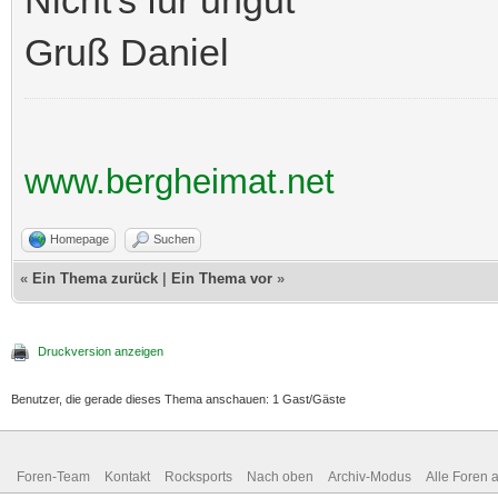
Gruß Daniel
www.bergheimat.net
Homepage
Suchen
«
Ein Thema zurück
|
Ein Thema vor
»
Druckversion anzeigen
Benutzer, die gerade dieses Thema anschauen: 1 Gast/Gäste
Foren-Team
Kontakt
Rocksports
Nach oben
Archiv-Modus
Alle Foren 