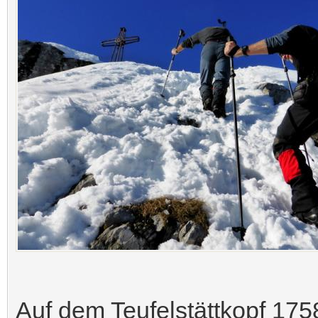
Auf dem Teufelstättkopf 17