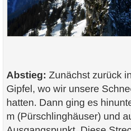
Abstieg:
Zunächst zurück in
Gipfel, wo wir unsere Schn
hatten. Dann ging es hinunt
m (Pürschlinghäuser) und au
Ausgangspunkt. Diese Stre