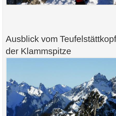
Ausblick vom Teufelstättkop
der Klammspitze