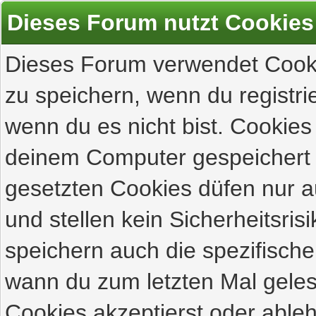
Dieses Forum nutzt Cookies
Dieses Forum verwendet Cooki
zu speichern, wenn du registrie
wenn du es nicht bist. Cookies
deinem Computer gespeichert 
gesetzten Cookies düfen nur 
und stellen kein Sicherheitsri
speichern auch die spezifisch
wann du zum letzten Mal gelese
Cookies akzeptierst oder ableh