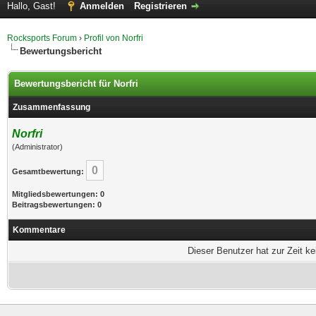
Hallo, Gast!
Anmelden
Registrieren
Rocksports Forum
›
Profil von Norfri
Bewertungsbericht
Bewertungsbericht für Norfri
Zusammenfassung
Norfri
(Administrator)
0
Gesamtbewertung:
Mitgliedsbewertungen: 0
Beitragsbewertungen: 0
Kommentare
Dieser Benutzer hat zur Zeit k