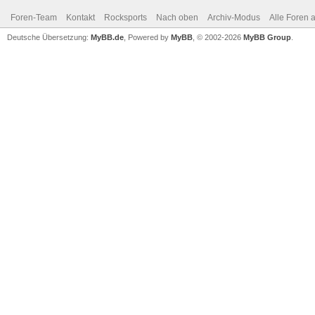
Foren-Team
Kontakt
Rocksports
Nach oben
Archiv-Modus
Alle Foren 
Deutsche Übersetzung:
MyBB.de
, Powered by
MyBB
, © 2002-2026
MyBB Group
.