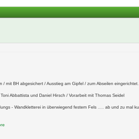
en / mit BH abgesichert / Ausstieg am Gipfel / zum Abseilen eingerichtet.
Toni Abbattista und Daniel Hirsch / Vorarbeit mit Thomas Seidel
idungs - Wandkletterei in überwiegend festem Fels ..... ab und zu mal ku
ore