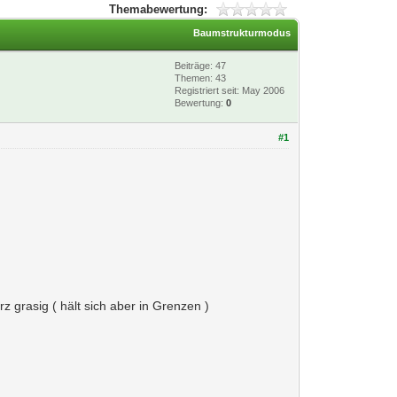
Themabewertung:
Baumstrukturmodus
Beiträge: 47
Themen: 43
Registriert seit: May 2006
Bewertung:
0
#1
rz grasig ( hält sich aber in Grenzen )