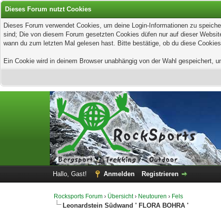
Dieses Forum nutzt Cookies
Dieses Forum verwendet Cookies, um deine Login-Informationen zu speichern
sind; Die von diesem Forum gesetzten Cookies düfen nur auf dieser Website
wann du zum letzten Mal gelesen hast. Bitte bestätige, ob du diese Cookies
Ein Cookie wird in deinem Browser unabhängig von der Wahl gespeichert, um z
Hallo, Gast!
Anmelden
Registrieren
Rocksports Forum
›
Übersicht
›
Neutouren
›
Fels
Leonardstein Südwand ' FLORA BOHRA '