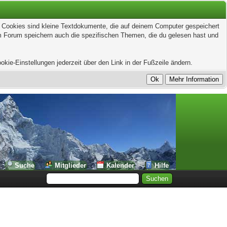
t. Cookies sind kleine Textdokumente, die auf deinem Computer gespeichert
em Forum speichern auch die spezifischen Themen, die du gelesen hast und
kie-Einstellungen jederzeit über den Link in der Fußzeile ändern.
Suche
Mitglieder
Kalender
Hilfe