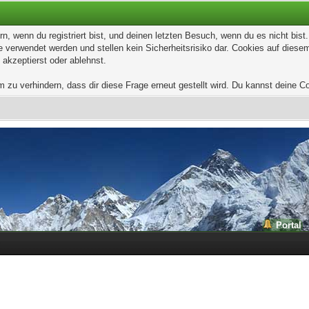
, wenn du registriert bist, und deinen letzten Besuch, wenn du es nicht bis
 verwendet werden und stellen kein Sicherheitsrisiko dar. Cookies auf dies
 akzeptierst oder ablehnst.
u verhindern, dass dir diese Frage erneut gestellt wird. Du kannst deine Coo
Portal