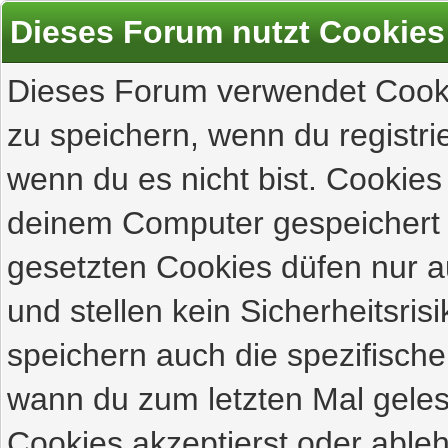
Dieses Forum nutzt Cookies
Dieses Forum verwendet Cooki
zu speichern, wenn du registrie
wenn du es nicht bist. Cookies
deinem Computer gespeichert 
gesetzten Cookies düfen nur 
und stellen kein Sicherheitsri
speichern auch die spezifisch
wann du zum letzten Mal gelese
Cookies akzeptierst oder ableh