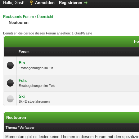
Hallo, Gast!
Anmelden
Registrieren
Rocksports Forum
›
Übersicht
Neutouren
Benutzer, die gerade dieses Forum ansehen: 1 Gast/Gäste
Fo
Forum
Eis
Erstbegehungen im Eis
Fels
Erstbegehungen im Fels
Ski
Ski-Erstbefahrungen
Neutouren
Thema
/
Verfasser
Momentan gibt es leider keine Themen in diesem Forum mit den spezifizi