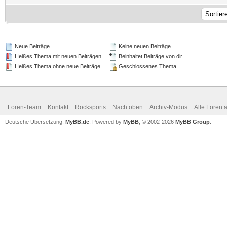
Neue Beiträge
Keine neuen Beiträge
Heißes Thema mit neuen Beiträgen
Beinhaltet Beiträge von dir
Heißes Thema ohne neue Beiträge
Geschlossenes Thema
Foren-Team
Kontakt
Rocksports
Nach oben
Archiv-Modus
Alle Foren 
Deutsche Übersetzung:
MyBB.de
, Powered by
MyBB
, © 2002-2026
MyBB Group
.