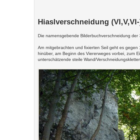
Hiaslverschneidung (VI,V,VI-
Die namensgebende Bilderbuchverschneidung der 3. 
Am mitgebrachten und fixierten Seil geht es gege
hinüber, am Beginn des Viererweges vorbei, zum Ei
unterschätzende steile Wand/Verschneidungskletter