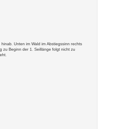
hinab. Unten im Wald im Abstiegssinn rechts
u Beginn der 1. Seillänge folgt nicht zu
eht.