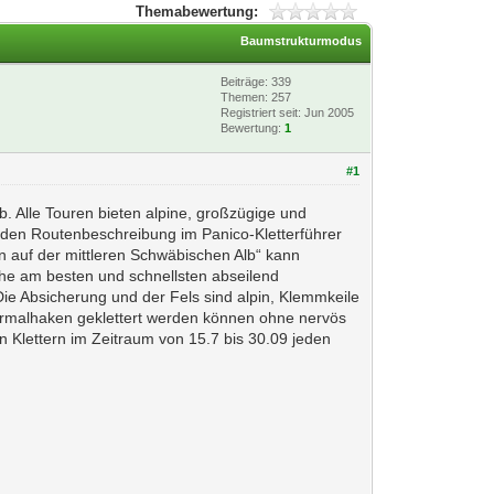
Themabewertung:
Baumstrukturmodus
Beiträge: 339
Themen: 257
Registriert seit: Jun 2005
Bewertung:
1
#1
b. Alle Touren bieten alpine, großzügige und
ei den Routenbeschreibung im Panico-Kletterführer
n auf der mittleren Schwäbischen Alb“ kann
lche am besten und schnellsten abseilend
ie Absicherung und der Fels sind alpin, Klemmkeile
Normalhaken geklettert werden können ohne nervös
n Klettern im Zeitraum von 15.7 bis 30.09 jeden