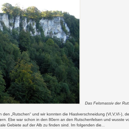
Das Felsmassiv der Rut
den „Rutschen“ und wir konnten die Hiaslverschneidung (VI,V,VI-), den
ttern. Ebe war schon in den 80ern an den Rutschenfelsen und wusste von
ale Gebiete auf der Alb zu finden sind. Im folgenden die...