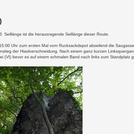
)
Seillänge ist die herausragende Seillänge dieser Route.
n 15:00 Uhr zum ersten Mal vom Rucksackdepot abseilend die Saugasse 
nstieg der Hiaslverschneidung. Nach einem ganz kurzen Linksquergang z
ei (VI) bevor es auf einem schmalen Band nach links zum Standplatz g