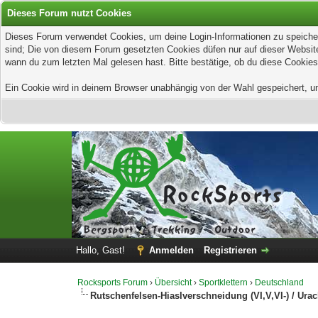
Dieses Forum nutzt Cookies
Dieses Forum verwendet Cookies, um deine Login-Informationen zu speichern
sind; Die von diesem Forum gesetzten Cookies düfen nur auf dieser Website
wann du zum letzten Mal gelesen hast. Bitte bestätige, ob du diese Cookies
Ein Cookie wird in deinem Browser unabhängig von der Wahl gespeichert, um z
Hallo, Gast!
Anmelden
Registrieren
Rocksports Forum
›
Übersicht
›
Sportklettern
›
Deutschland
Rutschenfelsen-Hiaslverschneidung (VI,V,VI-) / Urac