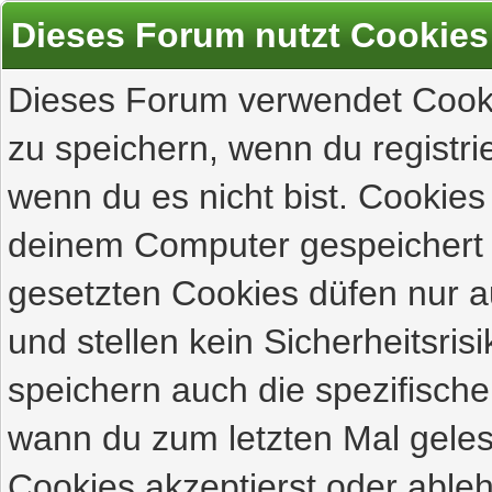
Dieses Forum nutzt Cookies
Dieses Forum verwendet Cooki
zu speichern, wenn du registrie
wenn du es nicht bist. Cookies
deinem Computer gespeichert 
gesetzten Cookies düfen nur 
und stellen kein Sicherheitsri
speichern auch die spezifisch
wann du zum letzten Mal gelese
Cookies akzeptierst oder ableh