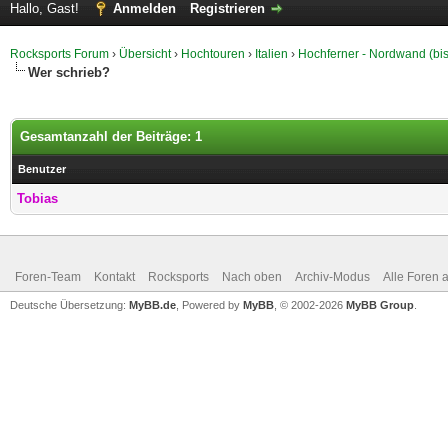
Hallo, Gast!
Anmelden
Registrieren
Rocksports Forum
›
Übersicht
›
Hochtouren
›
Italien
›
Hochferner - Nordwand (bis
Wer schrieb?
Gesamtanzahl der Beiträge: 1
Benutzer
Tobias
Foren-Team
Kontakt
Rocksports
Nach oben
Archiv-Modus
Alle Foren 
Deutsche Übersetzung:
MyBB.de
, Powered by
MyBB
, © 2002-2026
MyBB Group
.