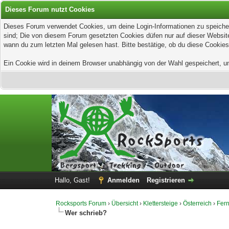
Dieses Forum nutzt Cookies
Dieses Forum verwendet Cookies, um deine Login-Informationen zu speichern
sind; Die von diesem Forum gesetzten Cookies düfen nur auf dieser Website
wann du zum letzten Mal gelesen hast. Bitte bestätige, ob du diese Cookies
Ein Cookie wird in deinem Browser unabhängig von der Wahl gespeichert, um z
Hallo, Gast!
Anmelden
Registrieren
Rocksports Forum
›
Übersicht
›
Klettersteige
›
Österreich
›
Fern
Wer schrieb?