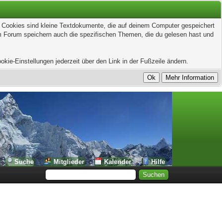
t. Cookies sind kleine Textdokumente, die auf deinem Computer gespeichert
em Forum speichern auch die spezifischen Themen, die du gelesen hast und
kie-Einstellungen jederzeit über den Link in der Fußzeile ändern.
Suche
Mitglieder
Kalender
Hilfe