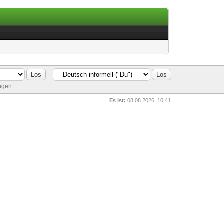
ungen
Es ist:
08.08.2026, 10:41