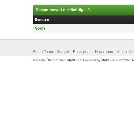
Gesamtanzahl der Beiträge: 1
Benutzer
Norfri
Foren-Team
Kontakt
Rocksports
Nach oben
Archiv-Mo
Deutsche Übersetzung:
MyBB.de
, Powered by
MyBB
, © 2002-2026