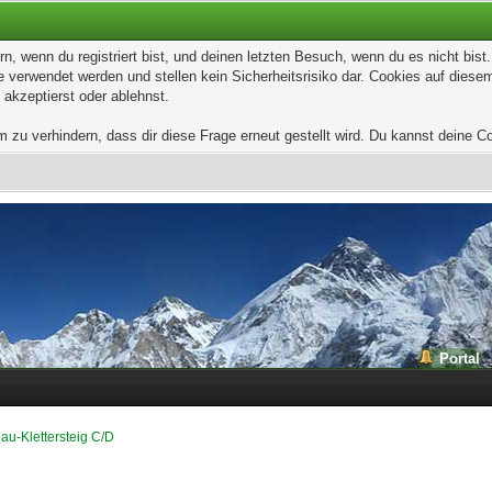
, wenn du registriert bist, und deinen letzten Besuch, wenn du es nicht bis
 verwendet werden und stellen kein Sicherheitsrisiko dar. Cookies auf dies
 akzeptierst oder ablehnst.
u verhindern, dass dir diese Frage erneut gestellt wird. Du kannst deine Coo
Portal
au-Klettersteig C/D