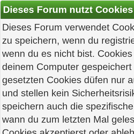
Dieses Forum nutzt Cookies
Dieses Forum verwendet Cooki
zu speichern, wenn du registrie
wenn du es nicht bist. Cookies
deinem Computer gespeichert 
gesetzten Cookies düfen nur 
und stellen kein Sicherheitsri
speichern auch die spezifisch
wann du zum letzten Mal gelese
Cookies akzeptierst oder ableh