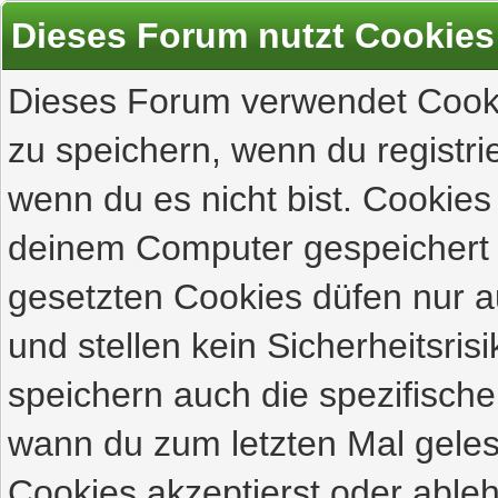
Dieses Forum nutzt Cookies
Dieses Forum verwendet Cooki
zu speichern, wenn du registrie
wenn du es nicht bist. Cookies
deinem Computer gespeichert 
gesetzten Cookies düfen nur 
und stellen kein Sicherheitsri
speichern auch die spezifisch
wann du zum letzten Mal gelese
Cookies akzeptierst oder ableh