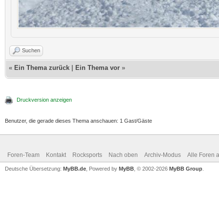
Suchen
«
Ein Thema zurück
|
Ein Thema vor
»
Druckversion anzeigen
Benutzer, die gerade dieses Thema anschauen: 1 Gast/Gäste
Foren-Team
Kontakt
Rocksports
Nach oben
Archiv-Modus
Alle Foren 
Deutsche Übersetzung:
MyBB.de
, Powered by
MyBB
, © 2002-2026
MyBB Group
.