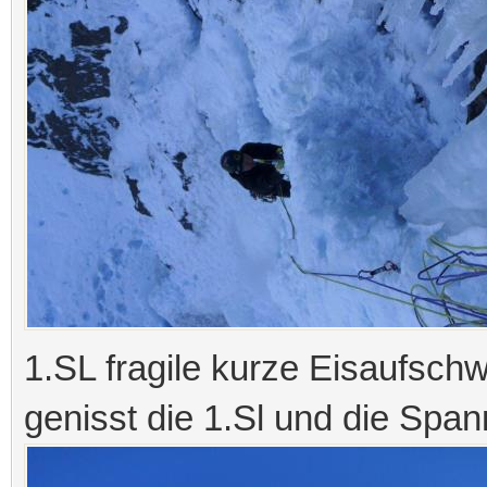
1.SL fragile kurze Eisaufschw
genisst die 1.Sl und die Span