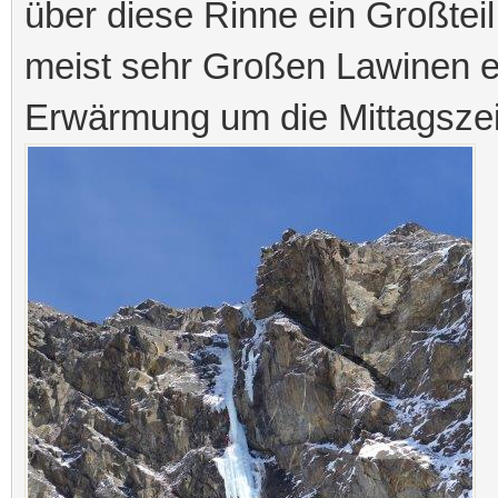
über diese Rinne ein Großtei
meist sehr Großen Lawinen en
Erwärmung um die Mittagszeit 