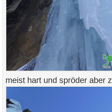
meist hart und spröder aber 