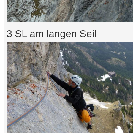
3 SL am langen Seil