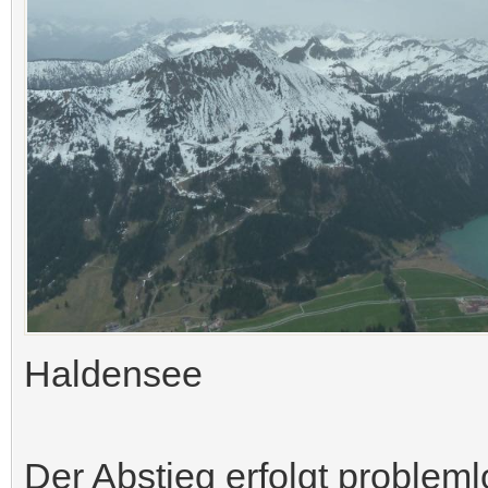
Haldensee
Der Abstieg erfolgt probleml