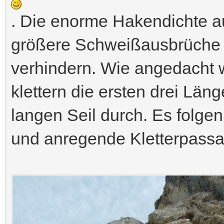
. Die enorme Hakendichte au
größere Schweißausbrüche tro
verhindern. Wie angedacht 
klettern die ersten drei Lä
langen Seil durch. Es folge
und anregende Kletterpass