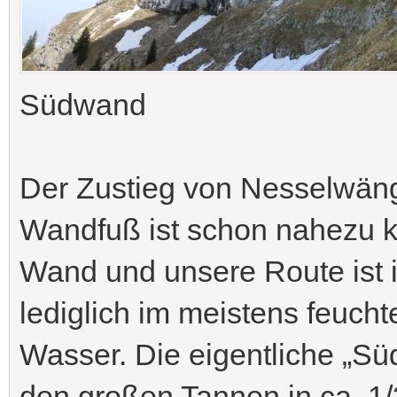
Südwand
Der Zustieg von Nesselwän
Wandfuß ist schon nahezu k
Wand und unsere Route ist 
lediglich im meistens feucht
Wasser. Die eigentliche „Sü
den großen Tannen in ca. 1