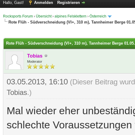
Hallo, Gast!
Anmelden
Registrieren
Rocksports Forum
›
Übersicht
›
alpines Felsklettern
›
Österreich
Rote Flüh - Südverschneidung (VI+, 310 m), Tannheimer Berge 01.0
 im Durchschnitt
Rote Flüh - Südverschneidung (VI+, 310 m), Tannheimer Berge 01.05
Tobias
Moderator
03.05.2013, 16:10
(Dieser Beitrag wurd
Tobias
.)
Mal wieder eher unbeständi
schlechte Voraussetzungen f