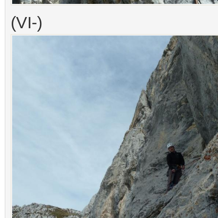
(VI-)