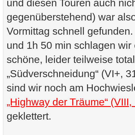
und diesen Touren auch nic
gegenüberstehend) war also 
Vormittag schnell gefunden.
und 1h 50 min schlagen wir 
schöne, leider teilweise tota
„Südverschneidung“ (VI+, 31
sind wir noch am Hochwiesler
„Highway der Träume“ (VIII,
geklettert.