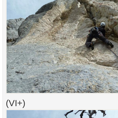
(VI+)