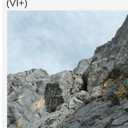
(VI+)