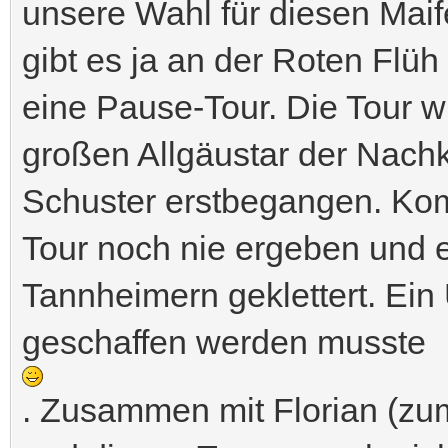
unsere Wahl für diesen Maif
gibt es ja an der Roten Flü
eine Pause-Tour. Die Tour 
großen Allgäustar der Nach
Schuster erstbegangen. Komi
Tour noch nie ergeben und 
Tannheimern geklettert. Ein
geschaffen werden musste
. Zusammen mit Florian (zu