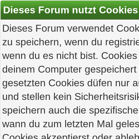
Dieses Forum nutzt Cookies
Dieses Forum verwendet Cooki
zu speichern, wenn du registrie
wenn du es nicht bist. Cookies
deinem Computer gespeichert 
gesetzten Cookies düfen nur 
und stellen kein Sicherheitsri
speichern auch die spezifisch
wann du zum letzten Mal gelese
Cookies akzeptierst oder ableh