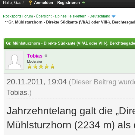
Hallo, Gast!
Anmelden
Registrieren
Rocksports Forum
›
Übersicht
›
alpines Felsklettern
›
Deutschland
Gr. Mühlsturzhorn - Direkte Südkante (VI/A1 oder VIII-), Berchtesgad
 im Durchschnitt
Gr. Mühlsturzhorn - Direkte Südkante (VI/A1 oder VIII-), Berchtesgade
Tobias
Moderator
20.11.2011, 19:04
(Dieser Beitrag wurd
Tobias
.)
Jahrzehntelang galt die „D
Mühlsturzhorn (2234 m) als d