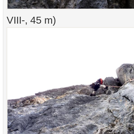
VIII-, 45 m)