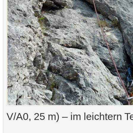
V/A0, 25 m) – im leichtern Te