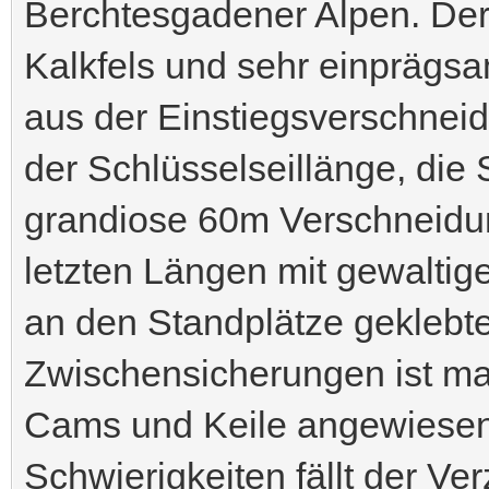
Berchtesgadener Alpen. Der
Kalkfels und sehr einprägsa
aus der Einstiegsverschnei
der Schlüsselseillänge, die 
grandiose 60m Verschneidung
letzten Längen mit gewaltig
an den Standplätze geklebt
Zwischensicherungen ist man
Cams und Keile angewiesen
Schwierigkeiten fällt der Ver