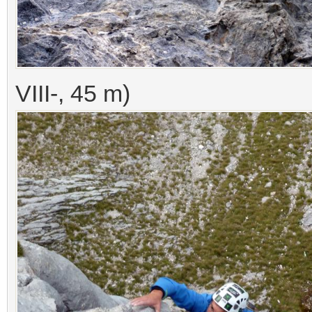
VIII-, 45 m)