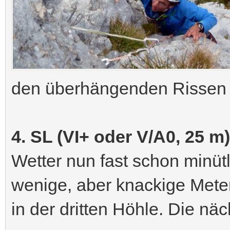
den überhängenden Rissen
4. SL (VI+ oder V/A0, 25 m)
Wetter nun fast schon minüt
wenige, aber knackige Meter
in der dritten Höhle. Die nä