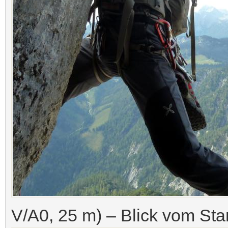
V/A0, 25 m) – Blick vom St