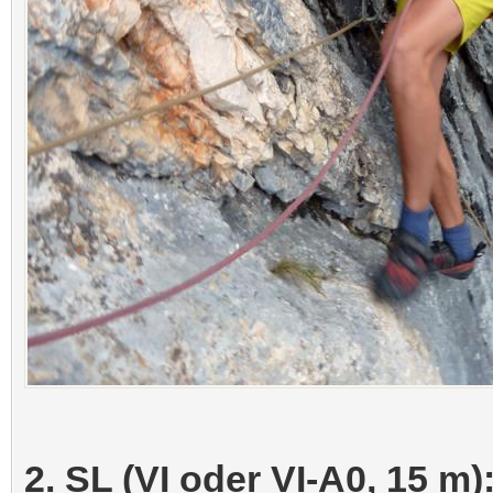
2. SL (VI oder VI-A0, 15 m)