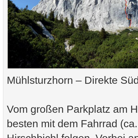
Mühlsturzhorn – Direkte Sü
Vom großen Parkplatz am H
besten mit dem Fahrrad (ca.
Hirschbichl folgen. Vorbei 