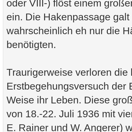
oder VIII-) flöst einem gro
ein. Die Hakenpassage galt 
wahrscheinlich eh nur die H
benötigten.
Traurigerweise verloren die
Erstbegehungsversuch der E
Weise ihr Leben. Diese gro
von 18.-22. Juli 1936 mit vie
E. Rainer und W. Angerer) w