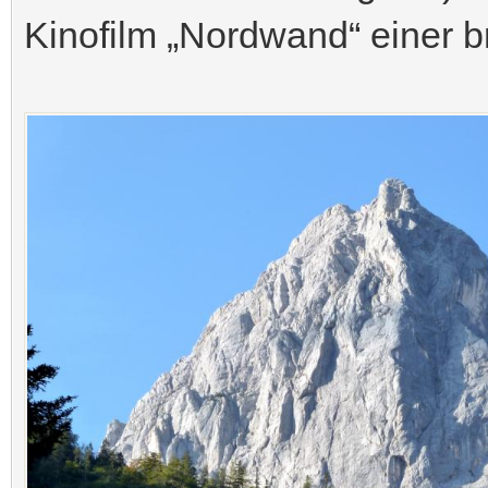
Kinofilm „Nordwand“ einer br