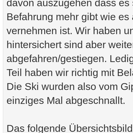
davon auszugehen dass es s
Befahrung mehr gibt wie e
vernehmen ist. Wir haben un
hintersichert sind aber weit
abgefahren/gestiegen. Ledig
Teil haben wir richtig mit Be
Die Ski wurden also vom Gi
einziges Mal abgeschnallt.
Das folgende Übersichtsbil