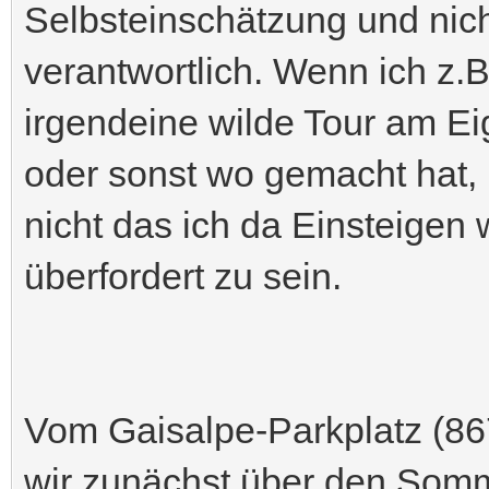
Selbsteinschätzung und nich
verantwortlich. Wenn ich z.B
irgendeine wilde Tour am Ei
oder sonst wo gemacht hat,
nicht das ich da Einsteigen
überfordert zu sein.
Vom Gaisalpe-Parkplatz (86
wir zunächst über den Som