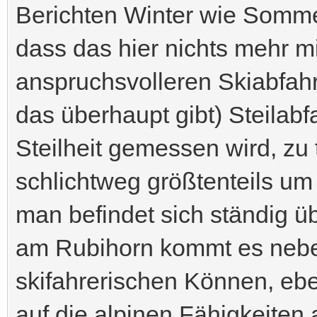
Berichten Winter wie Sommer.
dass das hier nichts mehr mi
anspruchsvolleren Skiabfahr
das überhaupt gibt) Steilabf
Steilheit gemessen wird, zu 
schlichtweg größtenteils u
man befindet sich ständig ü
am Rubihorn kommt es nebe
skifahrerischen Können, eb
auf die alpinen Fähigkeiten