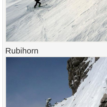
Rubihorn