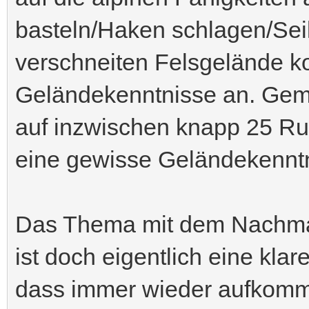
basteln/Haken schlagen/Sei
verschneiten Felsgelände k
Geländekenntnisse an. Ge
auf inzwischen knapp 25 Rub
eine gewisse Geländekenntn
Das Thema mit dem Nachmac
ist doch eigentlich eine kla
dass immer wieder aufkommt