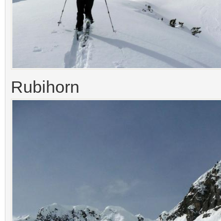
Rubihorn