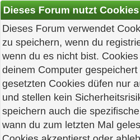
Dieses Forum nutzt Cookies
Dieses Forum verwendet Cooki
zu speichern, wenn du registrie
wenn du es nicht bist. Cookies
deinem Computer gespeichert 
gesetzten Cookies düfen nur 
und stellen kein Sicherheitsri
speichern auch die spezifisch
wann du zum letzten Mal gelese
Cookies akzeptierst oder ableh