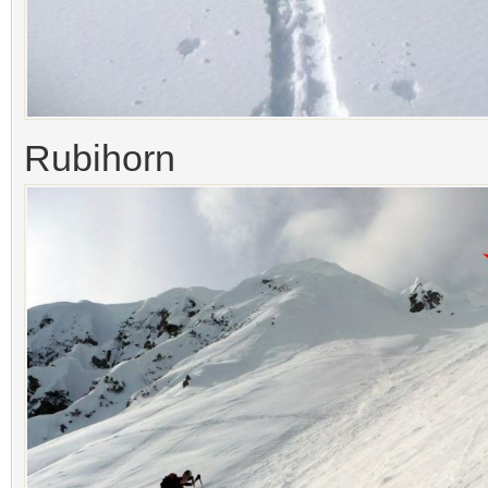
Rubihorn