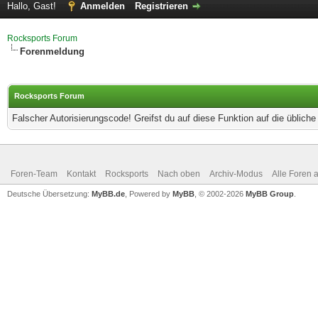
Hallo, Gast!
Anmelden
Registrieren
Rocksports Forum
Forenmeldung
Rocksports Forum
Falscher Autorisierungscode! Greifst du auf diese Funktion auf die üblich
Foren-Team
Kontakt
Rocksports
Nach oben
Archiv-Modus
Alle Foren 
Deutsche Übersetzung:
MyBB.de
, Powered by
MyBB
, © 2002-2026
MyBB Group
.