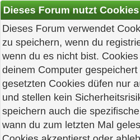
Dieses Forum nutzt Cookies
Dieses Forum verwendet Cooki
zu speichern, wenn du registrie
wenn du es nicht bist. Cookies
deinem Computer gespeichert 
gesetzten Cookies düfen nur 
und stellen kein Sicherheitsri
speichern auch die spezifisch
wann du zum letzten Mal gelese
Cookies akzeptierst oder ableh