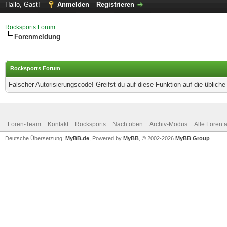
Hallo, Gast!
Anmelden
Registrieren
Rocksports Forum
Forenmeldung
Rocksports Forum
Falscher Autorisierungscode! Greifst du auf diese Funktion auf die üblich
Foren-Team
Kontakt
Rocksports
Nach oben
Archiv-Modus
Alle Foren 
Deutsche Übersetzung:
MyBB.de
, Powered by
MyBB
, © 2002-2026
MyBB Group
.