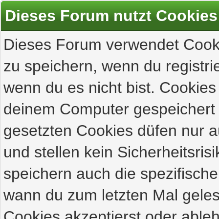
Dieses Forum nutzt Cookies
Dieses Forum verwendet Cooki
zu speichern, wenn du registrie
wenn du es nicht bist. Cookies
deinem Computer gespeichert 
gesetzten Cookies düfen nur 
und stellen kein Sicherheitsri
speichern auch die spezifisch
wann du zum letzten Mal gelese
Cookies akzeptierst oder ableh