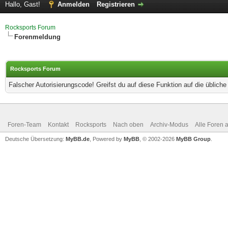
Hallo, Gast!
Anmelden
Registrieren
Rocksports Forum
Forenmeldung
Rocksports Forum
Falscher Autorisierungscode! Greifst du auf diese Funktion auf die üblich
Foren-Team
Kontakt
Rocksports
Nach oben
Archiv-Modus
Alle Foren 
Deutsche Übersetzung:
MyBB.de
, Powered by
MyBB
, © 2002-2026
MyBB Group
.