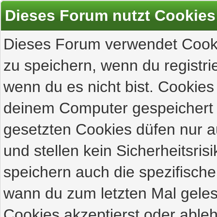
Dieses Forum nutzt Cookies
Dieses Forum verwendet Cooki
zu speichern, wenn du registrie
wenn du es nicht bist. Cookies
deinem Computer gespeichert 
gesetzten Cookies düfen nur 
und stellen kein Sicherheitsri
speichern auch die spezifisch
wann du zum letzten Mal gelese
Cookies akzeptierst oder ableh