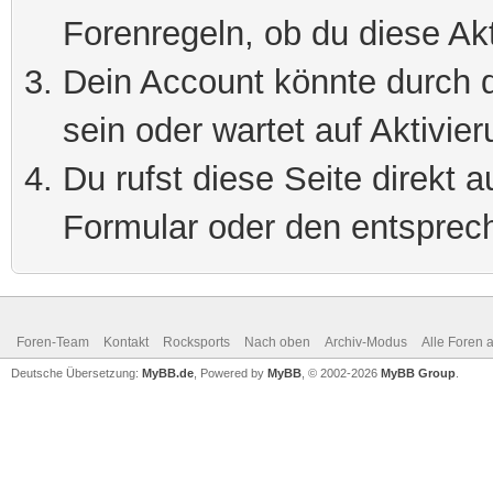
Forenregeln, ob du diese Akt
Dein Account könnte durch d
sein oder wartet auf Aktivier
Du rufst diese Seite direkt 
Formular oder den entsprec
Foren-Team
Kontakt
Rocksports
Nach oben
Archiv-Modus
Alle Foren 
Deutsche Übersetzung:
MyBB.de
, Powered by
MyBB
, © 2002-2026
MyBB Group
.