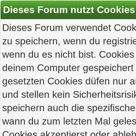
Dieses Forum nutzt Cookies
Dieses Forum verwendet Cooki
zu speichern, wenn du registrie
wenn du es nicht bist. Cookies
deinem Computer gespeichert 
gesetzten Cookies düfen nur 
und stellen kein Sicherheitsri
speichern auch die spezifisch
wann du zum letzten Mal gelese
Cookies akzeptierst oder ableh