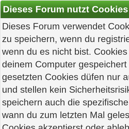
Dieses Forum nutzt Cookies
Dieses Forum verwendet Cooki
zu speichern, wenn du registrie
wenn du es nicht bist. Cookies
deinem Computer gespeichert 
gesetzten Cookies düfen nur 
und stellen kein Sicherheitsri
speichern auch die spezifisch
wann du zum letzten Mal gelese
Cookies akzeptierst oder ableh