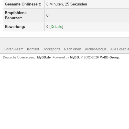
Gesamte Onlinezeit:
6 Minuten, 25 Sekunden
Empfohlene
0
Benutzer:
Bewertung:
0
[
Details
]
Foren-Team
Kontakt
Rocksports
Nach oben
Archiv-Modus
Alle Foren 
Deutsche Übersetzung:
MyBB.de
, Powered by
MyBB
, © 2002-2026
MyBB Group
.