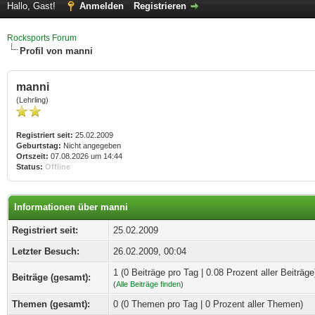
Hallo, Gast!
Anmelden
Registrieren
Rocksports Forum
Profil von manni
manni
(Lehrling)
Registriert seit:
25.02.2009
Geburtstag:
Nicht angegeben
Ortszeit:
07.08.2026 um 14:44
Status:
Offline
Informationen über manni
Registriert seit:
25.02.2009
Letzter Besuch:
26.02.2009, 00:04
1 (0 Beiträge pro Tag | 0.08 Prozent aller Beiträge
Beiträge (gesamt):
(
Alle Beiträge finden
)
Themen (gesamt):
0 (0 Themen pro Tag | 0 Prozent aller Themen)