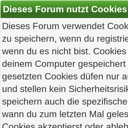
Dieses Forum nutzt Cookies
Dieses Forum verwendet Cooki
zu speichern, wenn du registrie
wenn du es nicht bist. Cookies
deinem Computer gespeichert 
gesetzten Cookies düfen nur 
und stellen kein Sicherheitsri
speichern auch die spezifisch
wann du zum letzten Mal gelese
Cookies akzeptierst oder ableh