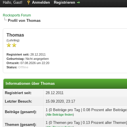
Hallo, Gast!
Anmelden
Registrieren
Rocksports Forum
Profil von Thomas
Thomas
(Lehrling)
Registriert seit:
28.12.2011
Geburtstag:
Nicht angegeben
Ortszeit:
07.08.2026 um 22:20
Status:
Offline
Informationen über Thomas
Registriert seit:
28.12.2011
Letzter Besuch:
15.09.2020, 23:17
1 (0 Beiträge pro Tag | 0.08 Prozent aller Beiträge
Beiträge (gesamt):
(
Alle Beiträge finden
)
1 (0 Themen pro Tag | 0.13 Prozent aller Themen
Themen (gesamt):