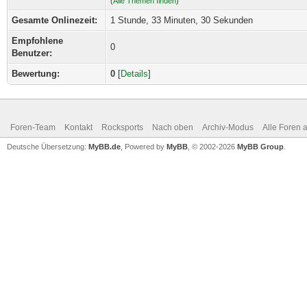
(
Alle Themen finden
)
Gesamte Onlinezeit:
1 Stunde, 33 Minuten, 30 Sekunden
Empfohlene
0
Benutzer:
Bewertung:
0
[
Details
]
Foren-Team
Kontakt
Rocksports
Nach oben
Archiv-Modus
Alle Foren 
Deutsche Übersetzung:
MyBB.de
, Powered by
MyBB
, © 2002-2026
MyBB Group
.