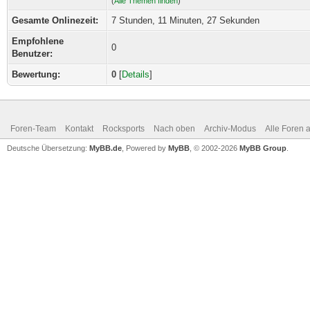
(
Alle Themen finden
)
Gesamte Onlinezeit:
7 Stunden, 11 Minuten, 27 Sekunden
Empfohlene
0
Benutzer:
Bewertung:
0
[
Details
]
Foren-Team
Kontakt
Rocksports
Nach oben
Archiv-Modus
Alle Foren 
Deutsche Übersetzung:
MyBB.de
, Powered by
MyBB
, © 2002-2026
MyBB Group
.