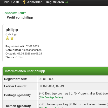
Hallo, Gast!
Anmelden
Registrieren
Rocksports Forum
Profil von philipp
philipp
(Lehrling)
Registriert seit:
02.01.2009
Geburtstag:
Nicht angegeben
Ortszeit:
07.08.2026 um 08:14
Status:
Offline
Informationen über philipp
Registriert seit:
02.01.2009
Letzter Besuch:
07.09.2014, 07:49
9 (0 Beiträge pro Tag | 0.75 Prozent aller Beiträge
Beiträge (gesamt):
(
Alle Beiträge finden
)
7 (0 Themen pro Tag | 0.89 Prozent aller Themen
Themen (gesamt):