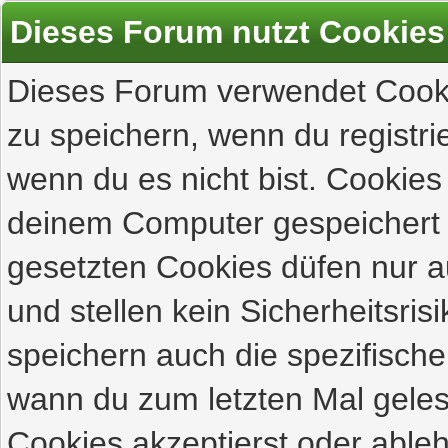
Dieses Forum nutzt Cookies
Dieses Forum verwendet Cooki
zu speichern, wenn du registrie
wenn du es nicht bist. Cookies
deinem Computer gespeichert 
gesetzten Cookies düfen nur 
und stellen kein Sicherheitsri
speichern auch die spezifisch
wann du zum letzten Mal gelese
Cookies akzeptierst oder ableh