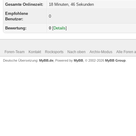
Gesamte Onlinezeit:
18 Minuten, 46 Sekunden
Empfohlene
0
Benutzer:
Bewertung:
0
[
Details
]
Foren-Team
Kontakt
Rocksports
Nach oben
Archiv-Modus
Alle Foren 
Deutsche Übersetzung:
MyBB.de
, Powered by
MyBB
, © 2002-2026
MyBB Group
.