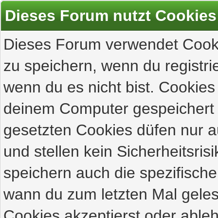
Dieses Forum nutzt Cookies
Dieses Forum verwendet Cooki
zu speichern, wenn du registrie
wenn du es nicht bist. Cookies
deinem Computer gespeichert 
gesetzten Cookies düfen nur 
und stellen kein Sicherheitsri
speichern auch die spezifisch
wann du zum letzten Mal gelese
Cookies akzeptierst oder ableh