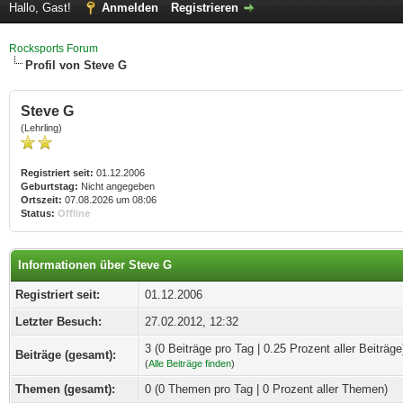
Hallo, Gast!
Anmelden
Registrieren
Rocksports Forum
Profil von Steve G
Steve G
(Lehrling)
Registriert seit:
01.12.2006
Geburtstag:
Nicht angegeben
Ortszeit:
07.08.2026 um 08:06
Status:
Offline
Informationen über Steve G
Registriert seit:
01.12.2006
Letzter Besuch:
27.02.2012, 12:32
3 (0 Beiträge pro Tag | 0.25 Prozent aller Beiträge
Beiträge (gesamt):
(
Alle Beiträge finden
)
Themen (gesamt):
0 (0 Themen pro Tag | 0 Prozent aller Themen)