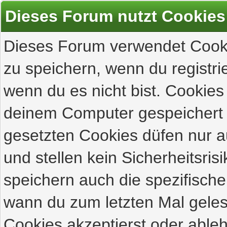
Dieses Forum nutzt Cookies
Dieses Forum verwendet Cooki
zu speichern, wenn du registrie
wenn du es nicht bist. Cookies
deinem Computer gespeichert 
gesetzten Cookies düfen nur 
und stellen kein Sicherheitsri
speichern auch die spezifisch
wann du zum letzten Mal gelese
Cookies akzeptierst oder ableh