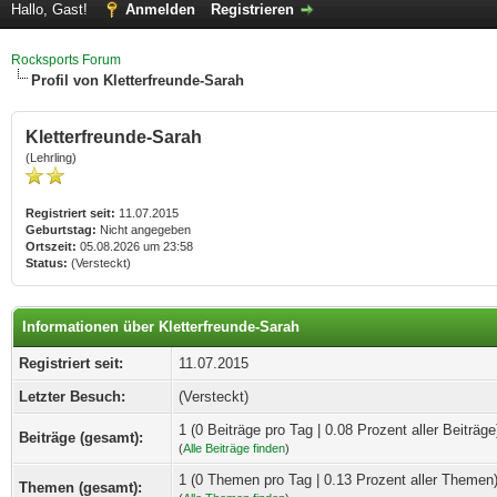
Hallo, Gast!
Anmelden
Registrieren
Rocksports Forum
Profil von Kletterfreunde-Sarah
Kletterfreunde-Sarah
(Lehrling)
Registriert seit:
11.07.2015
Geburtstag:
Nicht angegeben
Ortszeit:
05.08.2026 um 23:58
Status:
(Versteckt)
Informationen über Kletterfreunde-Sarah
Registriert seit:
11.07.2015
Letzter Besuch:
(Versteckt)
1 (0 Beiträge pro Tag | 0.08 Prozent aller Beiträge
Beiträge (gesamt):
(
Alle Beiträge finden
)
1 (0 Themen pro Tag | 0.13 Prozent aller Themen
Themen (gesamt):