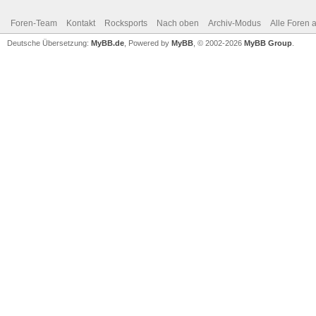
Foren-Team
Kontakt
Rocksports
Nach oben
Archiv-Modus
Alle Foren 
Deutsche Übersetzung:
MyBB.de
, Powered by
MyBB
, © 2002-2026
MyBB Group
.