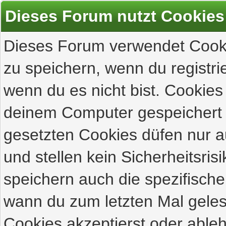
Dieses Forum nutzt Cookies
Dieses Forum verwendet Cooki
zu speichern, wenn du registrie
wenn du es nicht bist. Cookies
deinem Computer gespeichert 
gesetzten Cookies düfen nur 
und stellen kein Sicherheitsri
speichern auch die spezifisch
wann du zum letzten Mal gelese
Cookies akzeptierst oder ableh