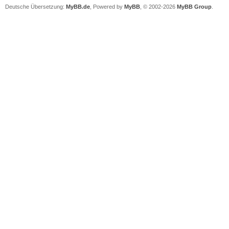
Deutsche Übersetzung:
MyBB.de
, Powered by
MyBB
, © 2002-2026
MyBB Group
.