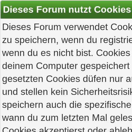
Dieses Forum nutzt Cookies
Dieses Forum verwendet Cooki
zu speichern, wenn du registrie
wenn du es nicht bist. Cookies
deinem Computer gespeichert 
gesetzten Cookies düfen nur 
und stellen kein Sicherheitsri
speichern auch die spezifisch
wann du zum letzten Mal gelese
Cookies akzeptierst oder ableh