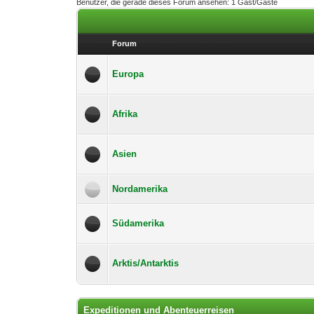
Benutzer, die gerade dieses Forum ansehen: 1 Gast/Gäste
Forum
Europa
Afrika
Asien
Nordamerika
Südamerika
Arktis/Antarktis
Expeditionen und Abenteuerreisen