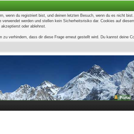
, wenn du registriert bist, und deinen letzten Besuch, wenn du es nicht bis
 verwendet werden und stellen kein Sicherheitsrisiko dar. Cookies auf dies
 akzeptierst oder ablehnst.
u verhindern, dass dir diese Frage erneut gestellt wird. Du kannst deine Coo
Portal