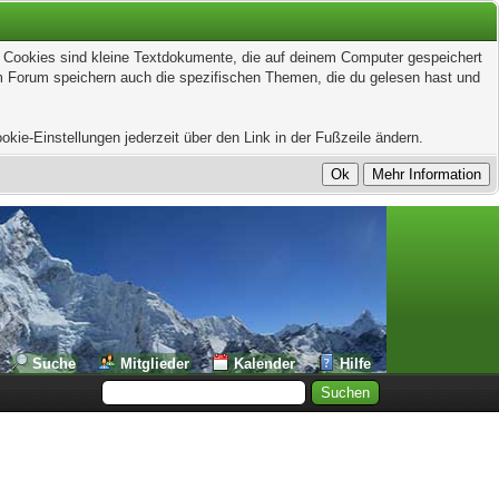
t. Cookies sind kleine Textdokumente, die auf deinem Computer gespeichert
em Forum speichern auch die spezifischen Themen, die du gelesen hast und
kie-Einstellungen jederzeit über den Link in der Fußzeile ändern.
Suche
Mitglieder
Kalender
Hilfe