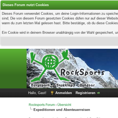
Dieses Forum nutzt Cookies
Dieses Forum verwendet Cookies, um deine Login-Informationen zu speichern
sind; Die von diesem Forum gesetzten Cookies düfen nur auf dieser Website
wann du zum letzten Mal gelesen hast. Bitte bestätige, ob du diese Cookies
Ein Cookie wird in deinem Browser unabhängig von der Wahl gespeichert, um z
Hallo, Gast!
Anmelden
Registrieren
Rocksports Forum
›
Übersicht
Expeditionen und Abenteuerreisen