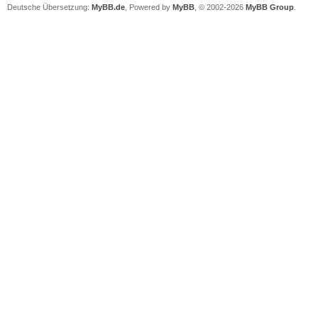
Deutsche Übersetzung:
MyBB.de
, Powered by
MyBB
, © 2002-2026
MyBB Group
.