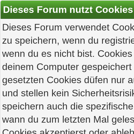
Dieses Forum nutzt Cookies
Dieses Forum verwendet Cooki
zu speichern, wenn du registrie
wenn du es nicht bist. Cookies
deinem Computer gespeichert 
gesetzten Cookies düfen nur 
und stellen kein Sicherheitsri
speichern auch die spezifisch
wann du zum letzten Mal gelese
Cookies akzeptierst oder ableh