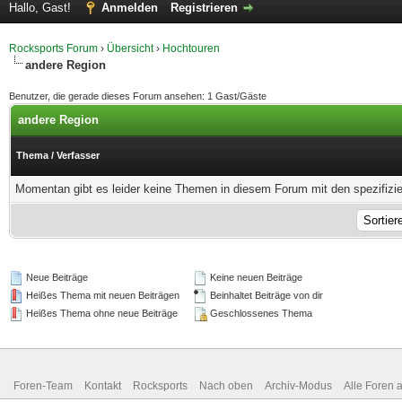
Hallo, Gast!
Anmelden
Registrieren
Rocksports Forum
›
Übersicht
›
Hochtouren
andere Region
Benutzer, die gerade dieses Forum ansehen: 1 Gast/Gäste
andere Region
Thema
/
Verfasser
Momentan gibt es leider keine Themen in diesem Forum mit den spezifizi
Neue Beiträge
Keine neuen Beiträge
Heißes Thema mit neuen Beiträgen
Beinhaltet Beiträge von dir
Heißes Thema ohne neue Beiträge
Geschlossenes Thema
Foren-Team
Kontakt
Rocksports
Nach oben
Archiv-Modus
Alle Foren 