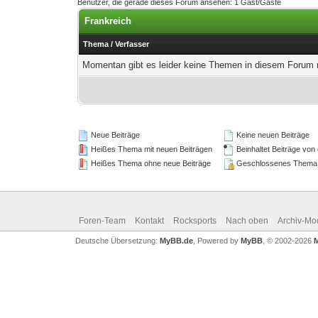
Benutzer, die gerade dieses Forum ansehen: 1 Gast/Gäste
Frankreich
Thema
/
Verfasser
Momentan gibt es leider keine Themen in diesem Forum m
Neue Beiträge
Keine neuen Beiträge
Heißes Thema mit neuen Beiträgen
Beinhaltet Beiträge von 
Heißes Thema ohne neue Beiträge
Geschlossenes Thema
Foren-Team
Kontakt
Rocksports
Nach oben
Archiv-Mo
Deutsche Übersetzung:
MyBB.de
, Powered by
MyBB
, © 2002-2026