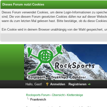
Dieses Forum nutzt Cookies
Dieses Forum verwendet Cookies, um deine Login-Informationen zu speichern
sind; Die von diesem Forum gesetzten Cookies düfen nur auf dieser Website
wann du zum letzten Mal gelesen hast. Bitte bestätige, ob du diese Cookies
Ein Cookie wird in deinem Browser unabhängig von der Wahl gespeichert, um z
Hallo, Gast!
Anmelden
Registrieren
Rocksports Forum
›
Übersicht
›
Klettersteige
Frankreich