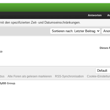
Antworten
A
it den spezifizierten Zeit- und Datumseinschränkungen.
Dieses 
dir
dus
Alle Foren als gelesen markieren
RSS-Synchronisation
Cookie-Einstell
MyBB Group
.