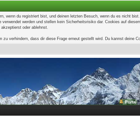
, wenn du registriert bist, und deinen letzten Besuch, wenn du es nicht bis
 verwendet werden und stellen kein Sicherheitsrisiko dar. Cookies auf dies
 akzeptierst oder ablehnst.
u verhindern, dass dir diese Frage erneut gestellt wird. Du kannst deine Coo
Portal