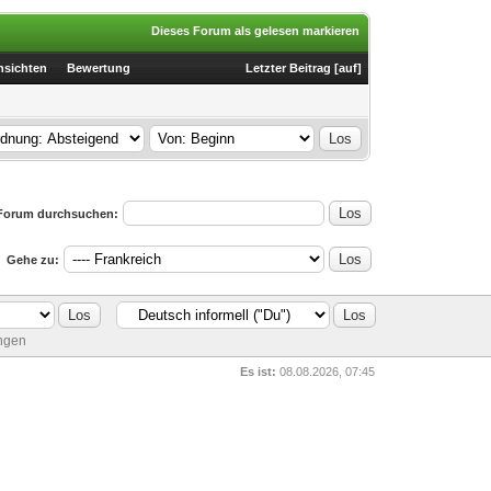
Dieses Forum als gelesen markieren
nsichten
Bewertung
Letzter Beitrag
[
auf
]
Forum durchsuchen:
Gehe zu:
ungen
Es ist:
08.08.2026, 07:45