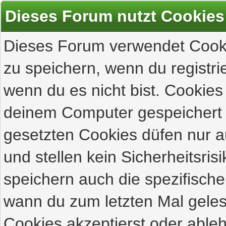
Dieses Forum nutzt Cookies
Dieses Forum verwendet Cooki
zu speichern, wenn du registrie
wenn du es nicht bist. Cookies
deinem Computer gespeichert 
gesetzten Cookies düfen nur 
und stellen kein Sicherheitsri
speichern auch die spezifisch
wann du zum letzten Mal gelese
Cookies akzeptierst oder ableh