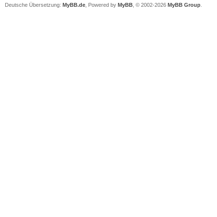
Deutsche Übersetzung:
MyBB.de
, Powered by
MyBB
, © 2002-2026
MyBB Group
.