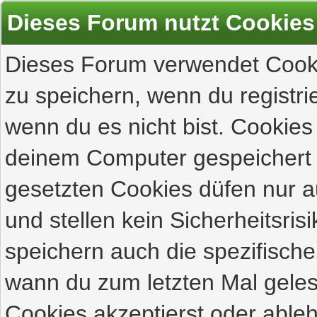
Dieses Forum nutzt Cookies
Dieses Forum verwendet Cooki
zu speichern, wenn du registrie
wenn du es nicht bist. Cookies
deinem Computer gespeichert 
gesetzten Cookies düfen nur 
und stellen kein Sicherheitsri
speichern auch die spezifisch
wann du zum letzten Mal gelese
Cookies akzeptierst oder ableh