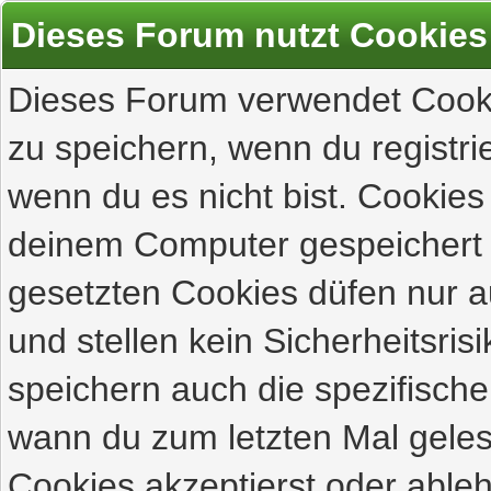
Dieses Forum nutzt Cookies
Dieses Forum verwendet Cooki
zu speichern, wenn du registrie
wenn du es nicht bist. Cookies
deinem Computer gespeichert 
gesetzten Cookies düfen nur 
und stellen kein Sicherheitsri
speichern auch die spezifisch
wann du zum letzten Mal gelese
Cookies akzeptierst oder ableh