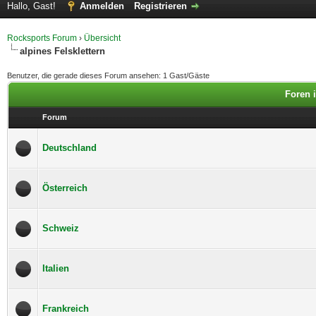
Hallo, Gast!
Anmelden
Registrieren
Rocksports Forum
›
Übersicht
alpines Felsklettern
Benutzer, die gerade dieses Forum ansehen: 1 Gast/Gäste
Foren i
Forum
Deutschland
Österreich
Schweiz
Italien
Frankreich