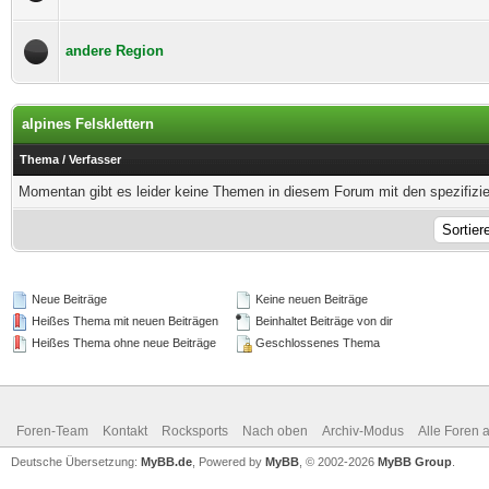
andere Region
alpines Felsklettern
Thema
/
Verfasser
Momentan gibt es leider keine Themen in diesem Forum mit den spezifizi
Neue Beiträge
Keine neuen Beiträge
Heißes Thema mit neuen Beiträgen
Beinhaltet Beiträge von dir
Heißes Thema ohne neue Beiträge
Geschlossenes Thema
Foren-Team
Kontakt
Rocksports
Nach oben
Archiv-Modus
Alle Foren 
Deutsche Übersetzung:
MyBB.de
, Powered by
MyBB
, © 2002-2026
MyBB Group
.