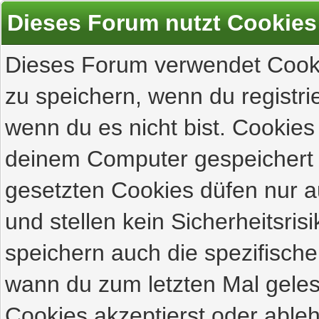
Dieses Forum nutzt Cookies
Dieses Forum verwendet Cooki
zu speichern, wenn du registrie
wenn du es nicht bist. Cookies
deinem Computer gespeichert 
gesetzten Cookies düfen nur 
und stellen kein Sicherheitsri
speichern auch die spezifisch
wann du zum letzten Mal gelese
Cookies akzeptierst oder ableh