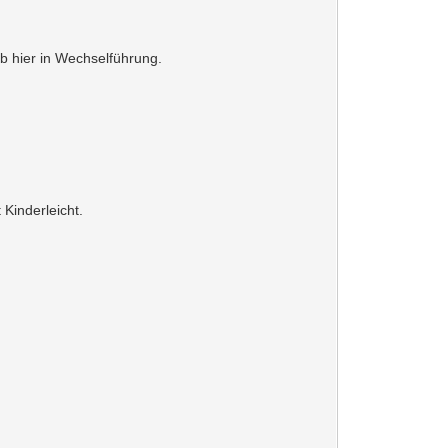
.
ab hier in Wechselführung.
Kinderleicht.