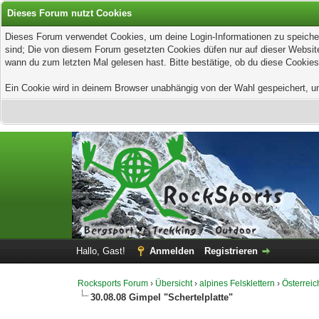
Dieses Forum nutzt Cookies
Dieses Forum verwendet Cookies, um deine Login-Informationen zu speichern
sind; Die von diesem Forum gesetzten Cookies düfen nur auf dieser Website
wann du zum letzten Mal gelesen hast. Bitte bestätige, ob du diese Cookies
Ein Cookie wird in deinem Browser unabhängig von der Wahl gespeichert, um z
Hallo, Gast!
Anmelden
Registrieren
Rocksports Forum
›
Übersicht
›
alpines Felsklettern
›
Österreic
30.08.08 Gimpel "Schertelplatte"