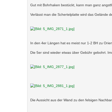
Gut mit Bohrhaken bestückt, kann man ganz angstfre
Verlässt man die Schertelplatte wird das Gelände d
In den 4er Längen hat es meist nur 1-2 BH zu Orie
Die 5er sind wieder etwas über Gebühr gebohrt. Imm
Die Aussicht aus der Wand zu den felsigen Nachbarn