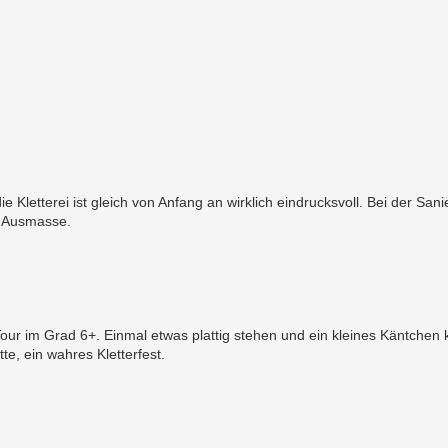
ie Kletterei ist gleich von Anfang an wirklich eindrucksvoll. Bei der Sa
n Ausmasse.
Tour im Grad 6+. Einmal etwas plattig stehen und ein kleines Käntchen 
e, ein wahres Kletterfest.