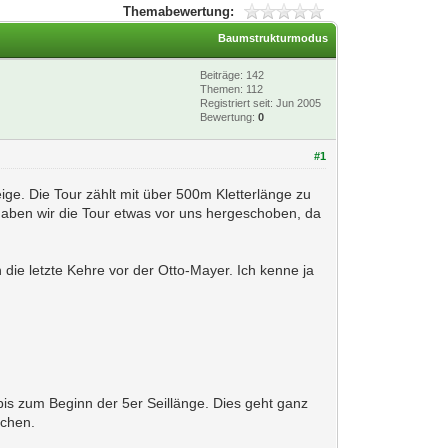
Themabewertung:
Baumstrukturmodus
Beiträge: 142
Themen: 112
Registriert seit: Jun 2005
Bewertung:
0
#1
ige. Die Tour zählt mit über 500m Kletterlänge zu
haben wir die Tour etwas vor uns hergeschoben, da
ie letzte Kehre vor der Otto-Mayer. Ich kenne ja
bis zum Beginn der 5er Seillänge. Dies geht ganz
uchen.