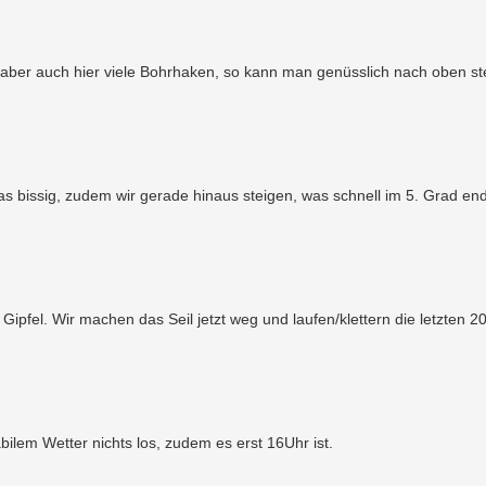
 aber auch hier viele Bohrhaken, so kann man genüsslich nach oben st
was bissig, zudem wir gerade hinaus steigen, was schnell im 5. Grad end
ipfel. Wir machen das Seil jetzt weg und laufen/klettern die letzten 2
bilem Wetter nichts los, zudem es erst 16Uhr ist.