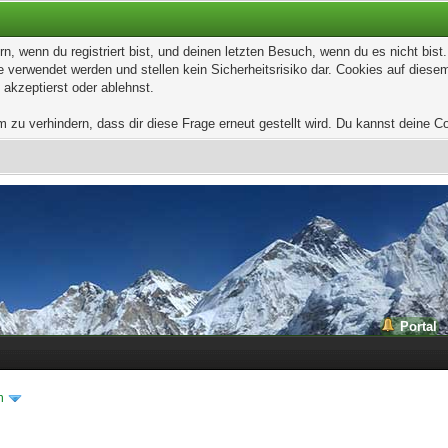
, wenn du registriert bist, und deinen letzten Besuch, wenn du es nicht bis
 verwendet werden und stellen kein Sicherheitsrisiko dar. Cookies auf dies
 akzeptierst oder ablehnst.
u verhindern, dass dir diese Frage erneut gestellt wird. Du kannst deine Coo
Portal
h