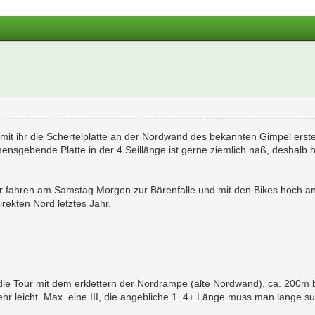
mit ihr die Schertelplatte an der Nordwand des bekannten Gimpel erste
sgebende Platte in der 4.Seillänge ist gerne ziemlich naß, deshalb 
 fahren am Samstag Morgen zur Bärenfalle und mit den Bikes hoch an d
rekten Nord letztes Jahr.
die Tour mit dem erklettern der Nordrampe (alte Nordwand), ca. 200m 
ehr leicht. Max. eine III, die angebliche 1. 4+ Länge muss man lange s