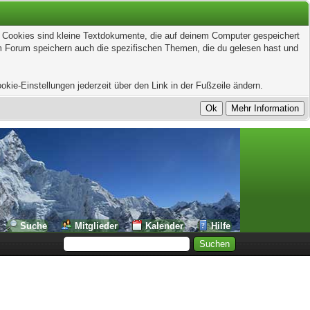
t. Cookies sind kleine Textdokumente, die auf deinem Computer gespeichert
em Forum speichern auch die spezifischen Themen, die du gelesen hast und
kie-Einstellungen jederzeit über den Link in der Fußzeile ändern.
Suche
Mitglieder
Kalender
Hilfe