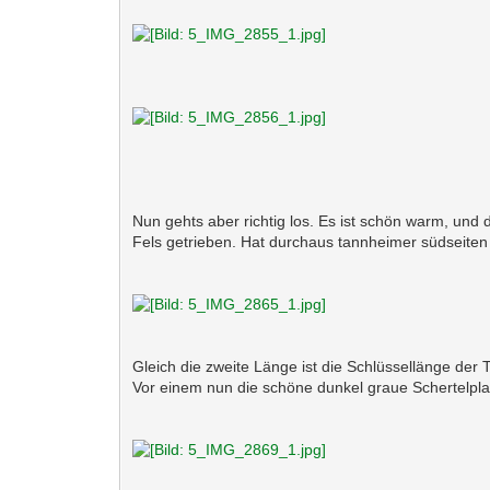
Nun gehts aber richtig los. Es ist schön warm, und d
Fels getrieben. Hat durchaus tannheimer südseite
Gleich die zweite Länge ist die Schlüssellänge der 
Vor einem nun die schöne dunkel graue Schertelplatt