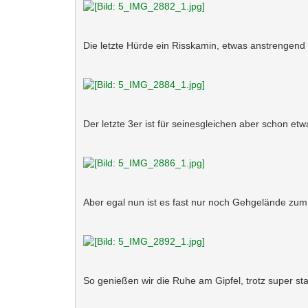
Die letzte Hürde ein Risskamin, etwas anstrengend
Der letzte 3er ist für seinesgleichen aber schon et
Aber egal nun ist es fast nur noch Gehgelände zum G
So genießen wir die Ruhe am Gipfel, trotz super sta