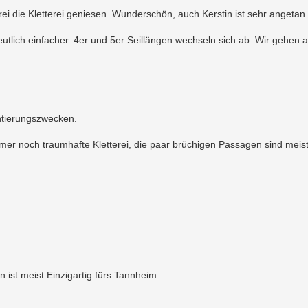
i die Kletterei geniesen. Wunderschön, auch Kerstin ist sehr angetan
eutlich einfacher. 4er und 5er Seillängen wechseln sich ab. Wir gehen 
ntierungszwecken.
er noch traumhafte Kletterei, die paar brüchigen Passagen sind meist 
 ist meist Einzigartig fürs Tannheim.