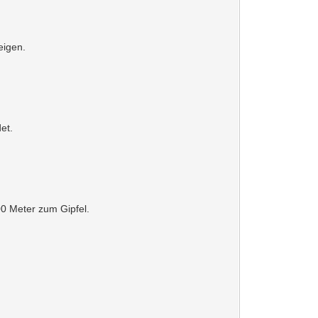
eigen.
et.
00 Meter zum Gipfel.