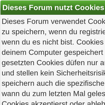
Dieses Forum nutzt Cookies
Dieses Forum verwendet Cooki
zu speichern, wenn du registrie
wenn du es nicht bist. Cookies
deinem Computer gespeichert 
gesetzten Cookies düfen nur 
und stellen kein Sicherheitsri
speichern auch die spezifisch
wann du zum letzten Mal gelese
Cookies akzeptierst oder ableh