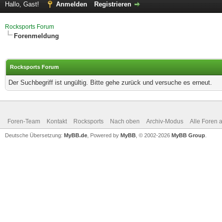
Hallo, Gast!
Anmelden
Registrieren
Rocksports Forum
Forenmeldung
Rocksports Forum
Der Suchbegriff ist ungültig. Bitte gehe zurück und versuche es erneut.
Foren-Team
Kontakt
Rocksports
Nach oben
Archiv-Modus
Alle Foren 
Deutsche Übersetzung:
MyBB.de
, Powered by
MyBB
, © 2002-2026
MyBB Group
.