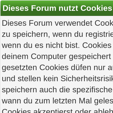
Dieses Forum nutzt Cookies
Dieses Forum verwendet Cooki
zu speichern, wenn du registrie
wenn du es nicht bist. Cookies
deinem Computer gespeichert 
gesetzten Cookies düfen nur 
und stellen kein Sicherheitsri
speichern auch die spezifisch
wann du zum letzten Mal gelese
Cookies akzeptierst oder ableh