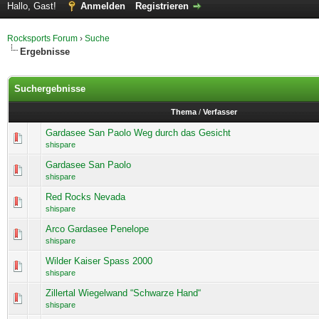
Hallo, Gast!
Anmelden
Registrieren
Rocksports Forum
›
Suche
Ergebnisse
Suchergebnisse
Thema
/
Verfasser
Gardasee San Paolo Weg durch das Gesicht
shispare
Gardasee San Paolo
shispare
Red Rocks Nevada
shispare
Arco Gardasee Penelope
shispare
Wilder Kaiser Spass 2000
shispare
Zillertal Wiegelwand “Schwarze Hand“
shispare