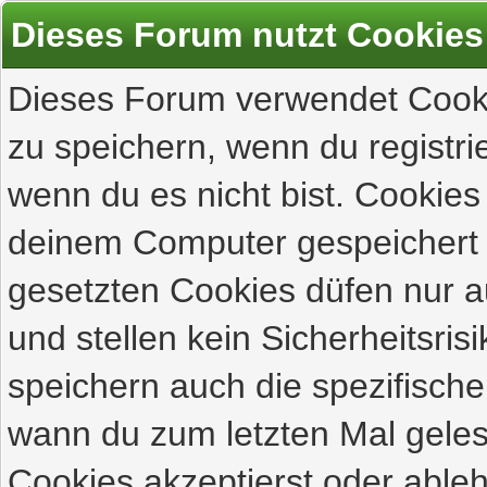
Dieses Forum nutzt Cookies
Dieses Forum verwendet Cooki
zu speichern, wenn du registrie
wenn du es nicht bist. Cookies
deinem Computer gespeichert 
gesetzten Cookies düfen nur 
und stellen kein Sicherheitsri
speichern auch die spezifisch
wann du zum letzten Mal gelese
Cookies akzeptierst oder ableh