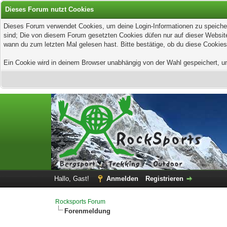
Dieses Forum nutzt Cookies
Dieses Forum verwendet Cookies, um deine Login-Informationen zu speichern
sind; Die von diesem Forum gesetzten Cookies düfen nur auf dieser Website
wann du zum letzten Mal gelesen hast. Bitte bestätige, ob du diese Cookies
Ein Cookie wird in deinem Browser unabhängig von der Wahl gespeichert, um z
Hallo, Gast!
Anmelden
Registrieren
Rocksports Forum
Forenmeldung