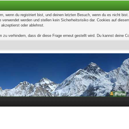
, wenn du registriert bist, und deinen letzten Besuch, wenn du es nicht bis
 verwendet werden und stellen kein Sicherheitsrisiko dar. Cookies auf dies
 akzeptierst oder ablehnst.
u verhindern, dass dir diese Frage erneut gestellt wird. Du kannst deine Coo
Portal