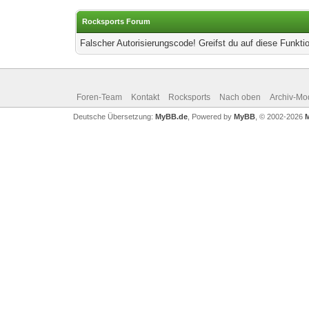
Rocksports Forum
Falscher Autorisierungscode! Greifst du auf diese Funkti
Foren-Team
Kontakt
Rocksports
Nach oben
Archiv-Mo
Deutsche Übersetzung:
MyBB.de
, Powered by
MyBB
, © 2002-2026