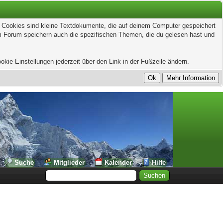
t. Cookies sind kleine Textdokumente, die auf deinem Computer gespeichert
em Forum speichern auch die spezifischen Themen, die du gelesen hast und
kie-Einstellungen jederzeit über den Link in der Fußzeile ändern.
Suche
Mitglieder
Kalender
Hilfe