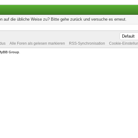
on auf die übliche Weise zu? Bitte gehe zurück und versuche es erneut.
dus
Alle Foren als gelesen markieren
RSS-Synchronisation
Cookie-Einstell
MyBB Group
.