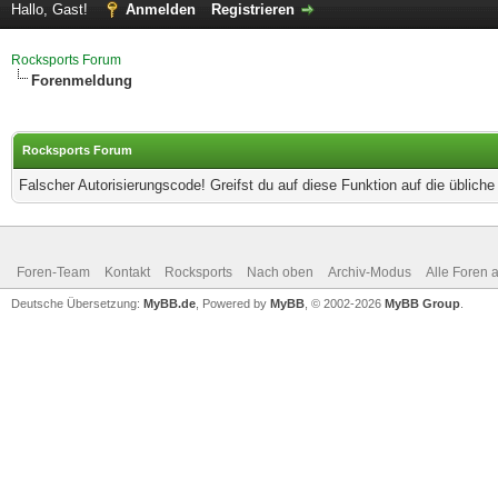
Hallo, Gast!
Anmelden
Registrieren
Rocksports Forum
Forenmeldung
Rocksports Forum
Falscher Autorisierungscode! Greifst du auf diese Funktion auf die üblich
Foren-Team
Kontakt
Rocksports
Nach oben
Archiv-Modus
Alle Foren 
Deutsche Übersetzung:
MyBB.de
, Powered by
MyBB
, © 2002-2026
MyBB Group
.