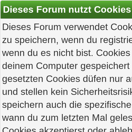
Dieses Forum nutzt Cookies
Dieses Forum verwendet Cooki
zu speichern, wenn du registrie
wenn du es nicht bist. Cookies
deinem Computer gespeichert 
gesetzten Cookies düfen nur 
und stellen kein Sicherheitsri
speichern auch die spezifisch
wann du zum letzten Mal gelese
Cookies akzeptierst oder ableh