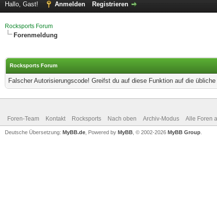
Hallo, Gast!
Anmelden
Registrieren
Rocksports Forum
Forenmeldung
Rocksports Forum
Falscher Autorisierungscode! Greifst du auf diese Funktion auf die üblich
Foren-Team
Kontakt
Rocksports
Nach oben
Archiv-Modus
Alle Foren 
Deutsche Übersetzung:
MyBB.de
, Powered by
MyBB
, © 2002-2026
MyBB Group
.