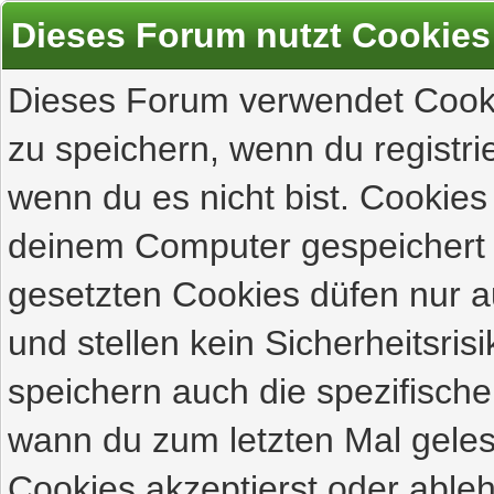
Dieses Forum nutzt Cookies
Dieses Forum verwendet Cooki
zu speichern, wenn du registrie
wenn du es nicht bist. Cookies
deinem Computer gespeichert 
gesetzten Cookies düfen nur 
und stellen kein Sicherheitsri
speichern auch die spezifisch
wann du zum letzten Mal gelese
Cookies akzeptierst oder ableh