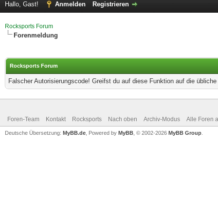
Hallo, Gast!
Anmelden
Registrieren
Rocksports Forum
Forenmeldung
Rocksports Forum
Falscher Autorisierungscode! Greifst du auf diese Funktion auf die üblich
Foren-Team
Kontakt
Rocksports
Nach oben
Archiv-Modus
Alle Foren 
Deutsche Übersetzung:
MyBB.de
, Powered by
MyBB
, © 2002-2026
MyBB Group
.