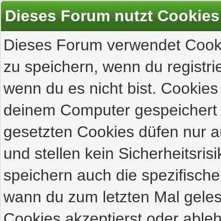
Dieses Forum nutzt Cookies
Dieses Forum verwendet Cooki
zu speichern, wenn du registrie
wenn du es nicht bist. Cookies
deinem Computer gespeichert 
gesetzten Cookies düfen nur 
und stellen kein Sicherheitsri
speichern auch die spezifisch
wann du zum letzten Mal gelese
Cookies akzeptierst oder ableh