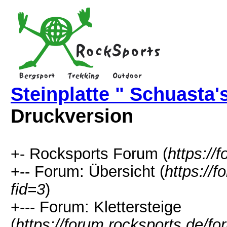
Steinplatte " Schuasta'
Druckversion
+- Rocksports Forum (
https://
+-- Forum: Übersicht (
https://
fid=3
)
+--- Forum: Klettersteige
(
https://forum.rocksports.de/f