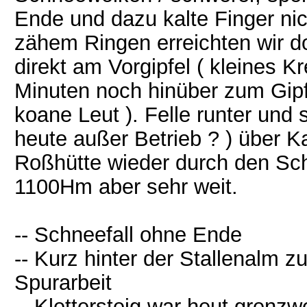
Ende und dazu kalte Finger nic
zähem Ringen erreichten wir 
direkt am Vorgipfel ( kleines K
Minuten noch hinüber zum Gipfel
koane Leut ). Felle runter und s
heute außer Betrieb ? ) über 
Roßhütte wieder durch den Sch
1100Hm aber sehr weit.
-- Schneefall ohne Ende
-- Kurz hinter der Stallenalm 
Spurarbeit
-- Klettersteig war heut grenz