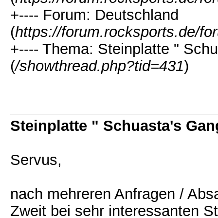
+---- Forum: Deutschland
(
https://forum.rocksports.de/f
+---- Thema: Steinplatte " Sch
(
/showthread.php?tid=431
)
Steinplatte " Schuasta's Gan
Servus,
nach mehreren Anfragen / Absa
Zweit bei sehr interessanten 