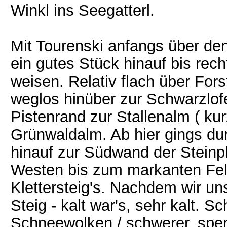
Winkl ins Seegatterl.
Mit Tourenski anfangs über den
ein gutes Stück hinauf bis rec
weisen. Relativ flach über For
weglos hinüber zur Schwarzlof
Pistenrand zur Stallenalm ( kur
Grünwaldalm. Ab hier gings dur
hinauf zur Südwand der Steinp
Westen bis zum markanten Fels
Klettersteig's. Nachdem wir u
Steig - kalt war's, sehr kalt. 
Schneewolken / schwerer, sper