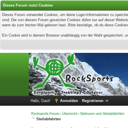
Dieses Forum nutzt Cookies
Dieses Forum verwendet Cookies, um deine Login-Informationen zu speichern
sind; Die von diesem Forum gesetzten Cookies düfen nur auf dieser Website
wann du zum letzten Mal gelesen hast. Bitte bestätige, ob du diese Cookies
Ein Cookie wird in deinem Browser unabhängig von der Wahl gespeichert, um z
Hallo, Gast!
Anmelden
Registrieren
Rocksports Forum
›
Übersicht
›
Skitouren und Steilabfahrten
Steilabfahrten