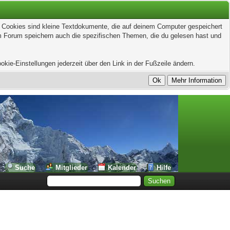
t. Cookies sind kleine Textdokumente, die auf deinem Computer gespeichert
em Forum speichern auch die spezifischen Themen, die du gelesen hast und
kie-Einstellungen jederzeit über den Link in der Fußzeile ändern.
Suche
Mitglieder
Kalender
Hilfe