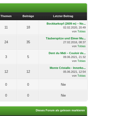
Themen
Beiträge
Letzter Beitrag
Bockkarkopf (2609 m) – No...
11
18
02.02.2020, 20:49
von
Tobias
Täuberspitze und Elmer Mu...
24
35
27.02.2016, 08:37
von
Tobias
Dent du Midi – Couloir de...
3
5
09.06.2021, 21:32
von
Tobias
Monte Cristallo - Innerko...
12
12
05.06.2021, 12:54
von
Tobias
0
0
Nie
0
0
Nie
Dieses Forum als gelesen markieren