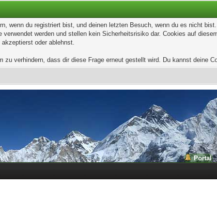
, wenn du registriert bist, und deinen letzten Besuch, wenn du es nicht bis
 verwendet werden und stellen kein Sicherheitsrisiko dar. Cookies auf dies
 akzeptierst oder ablehnst.
u verhindern, dass dir diese Frage erneut gestellt wird. Du kannst deine Coo
Portal