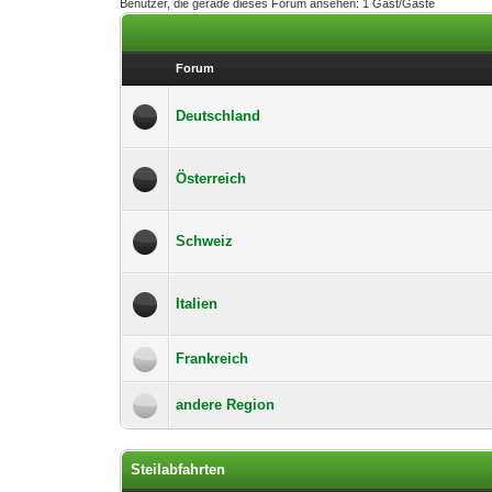
Benutzer, die gerade dieses Forum ansehen: 1 Gast/Gäste
Forum
Deutschland
Österreich
Schweiz
Italien
Frankreich
andere Region
Steilabfahrten