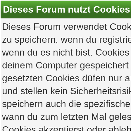
Dieses Forum nutzt Cookies
Dieses Forum verwendet Cooki
zu speichern, wenn du registrie
wenn du es nicht bist. Cookies
deinem Computer gespeichert 
gesetzten Cookies düfen nur 
und stellen kein Sicherheitsri
speichern auch die spezifisch
wann du zum letzten Mal gelese
Cookies akzeptierst oder ableh