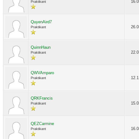
16.0
Praktikant
QuyenAird7
26.0
Praktikant
QuinnHaun
22.0
Praktikant
QWVAmparo
12.1
Praktikant
QRKFrancis
15.0
Praktikant
QEZCarmine
16.0
Praktikant