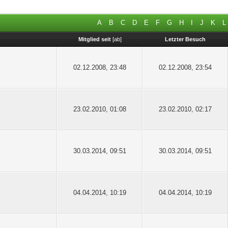
A
B
C
D
E
F
G
H
I
J
K
L
Mitglied seit
[
ab
]
Letzter Besuch
02.12.2008, 23:48
02.12.2008, 23:54
23.02.2010, 01:08
23.02.2010, 02:17
30.03.2014, 09:51
30.03.2014, 09:51
04.04.2014, 10:19
04.04.2014, 10:19