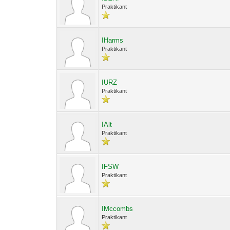
Praktikant
IHarms
Praktikant
IURZ
Praktikant
IAlt
Praktikant
IFSW
Praktikant
IMccombs
Praktikant