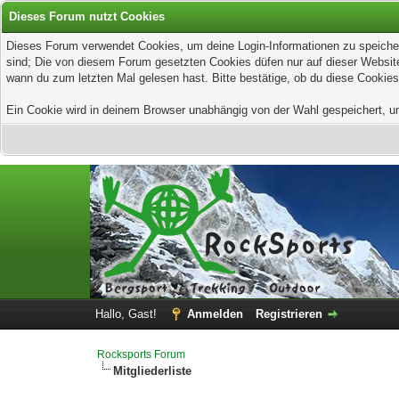
Dieses Forum nutzt Cookies
Dieses Forum verwendet Cookies, um deine Login-Informationen zu speichern
sind; Die von diesem Forum gesetzten Cookies düfen nur auf dieser Website
wann du zum letzten Mal gelesen hast. Bitte bestätige, ob du diese Cookies
Ein Cookie wird in deinem Browser unabhängig von der Wahl gespeichert, um z
Hallo, Gast!
Anmelden
Registrieren
Rocksports Forum
Mitgliederliste