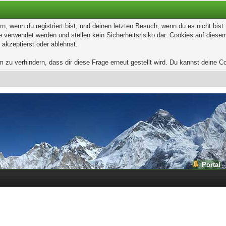
, wenn du registriert bist, und deinen letzten Besuch, wenn du es nicht bis
 verwendet werden und stellen kein Sicherheitsrisiko dar. Cookies auf dies
 akzeptierst oder ablehnst.
u verhindern, dass dir diese Frage erneut gestellt wird. Du kannst deine Coo
Portal