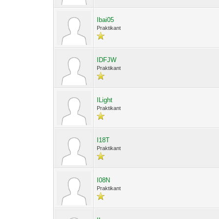
Ibai05
Praktikant
IDFJW
Praktikant
ILight
Praktikant
I18T
Praktikant
I08N
Praktikant