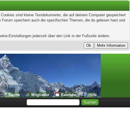
t. Cookies sind kleine Textdokumente, die auf deinem Computer gespeichert
em Forum speichern auch die spezifischen Themen, die du gelesen hast und
kie-Einstellungen jederzeit über den Link in der Fußzeile ändern.
Suche
Mitglieder
Kalender
Hilfe