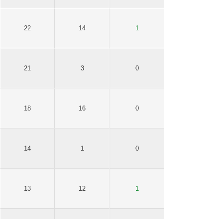
22
14
1
21
3
0
18
16
0
14
1
0
13
12
1