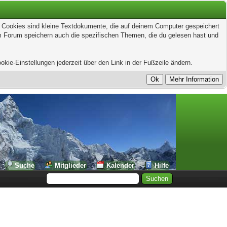
t. Cookies sind kleine Textdokumente, die auf deinem Computer gespeichert
em Forum speichern auch die spezifischen Themen, die du gelesen hast und
kie-Einstellungen jederzeit über den Link in der Fußzeile ändern.
Suche
Mitglieder
Kalender
Hilfe