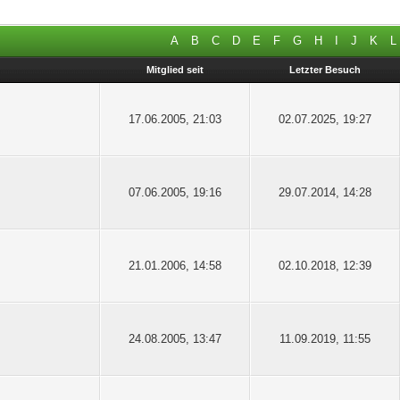
A
B
C
D
E
F
G
H
I
J
K
L
Mitglied seit
Letzter Besuch
17.06.2005, 21:03
02.07.2025, 19:27
07.06.2005, 19:16
29.07.2014, 14:28
21.01.2006, 14:58
02.10.2018, 12:39
24.08.2005, 13:47
11.09.2019, 11:55