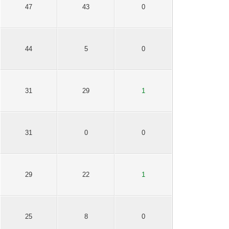
47
43
0
44
5
0
31
29
1
31
0
0
29
22
1
25
8
0