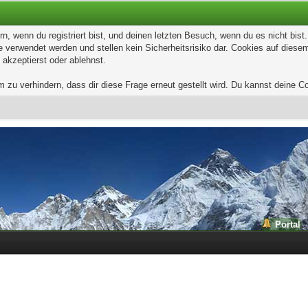
, wenn du registriert bist, und deinen letzten Besuch, wenn du es nicht bis
 verwendet werden und stellen kein Sicherheitsrisiko dar. Cookies auf dies
 akzeptierst oder ablehnst.
u verhindern, dass dir diese Frage erneut gestellt wird. Du kannst deine Coo
Portal