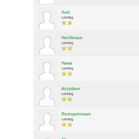
Axel
Lehrling
Hochhinaus
Lehrling
Hawai
Lehrling
dizzydave
Lehrling
Rocksportsteam
Lehrling