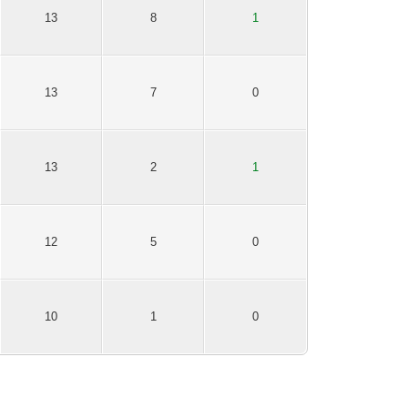
13
8
1
13
7
0
13
2
1
12
5
0
10
1
0