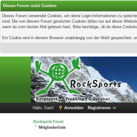
Dieses Forum nutzt Cookies
Dieses Forum verwendet Cookies, um deine Login-Informationen zu speichern
sind; Die von diesem Forum gesetzten Cookies düfen nur auf dieser Website
wann du zum letzten Mal gelesen hast. Bitte bestätige, ob du diese Cookies
Ein Cookie wird in deinem Browser unabhängig von der Wahl gespeichert, um z
Hallo, Gast!
Anmelden
Registrieren
Rocksports Forum
Mitgliederliste