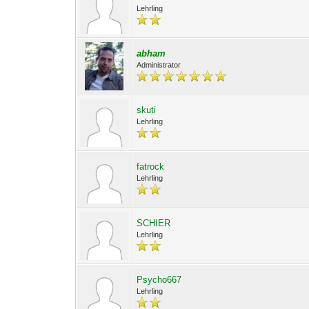
Lehrling
abham
Administrator
skuti
Lehrling
fatrock
Lehrling
SCHIER
Lehrling
Psycho667
Lehrling