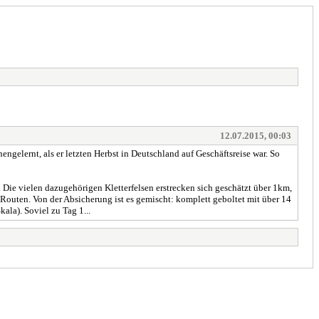
12.07.2015, 00:03
gelernt, als er letzten Herbst in Deutschland auf Geschäftsreise war. So
 Die vielen dazugehörigen Kletterfelsen erstrecken sich geschätzt über 1km,
Routen. Von der Absicherung ist es gemischt: komplett geboltet mit über 14
ala). Soviel zu Tag 1...