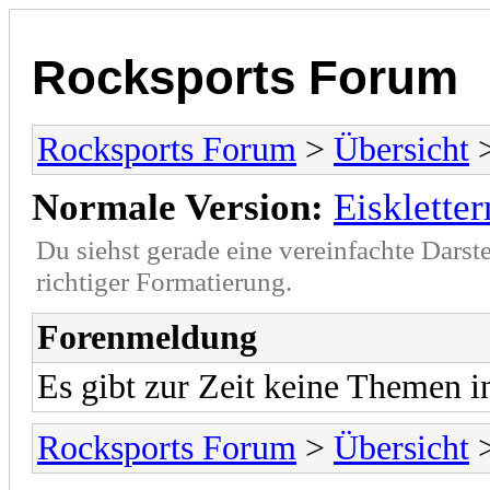
Rocksports Forum
Rocksports Forum
>
Übersicht
>
Normale Version:
Eiskletter
Du siehst gerade eine vereinfachte Darst
richtiger Formatierung.
Forenmeldung
Es gibt zur Zeit keine Themen 
Rocksports Forum
>
Übersicht
>