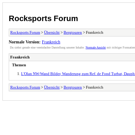
Rocksports Forum
Rocksports Forum
>
Übersicht
>
Bergtouren
> Frankreich
Normale Version:
Frankreich
Du siehst gerade eine vereinfachte Darstellung unserer Inhalte.
Normale Ansicht
mit richtiger Formatier
Frankreich
Themen
L'Olan NW-Wand Bilder, Wanderung zum Ref. de Fond Turbat, Dauph
Rocksports Forum
>
Übersicht
>
Bergtouren
> Frankreich