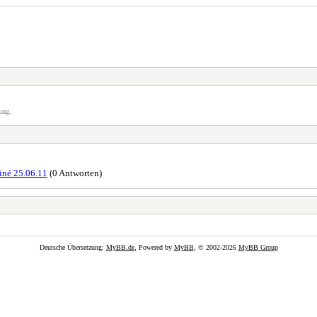
ung.
iné 25.06.11
(0 Antworten)
Deutsche Übersetzung:
MyBB.de
, Powered by
MyBB
, © 2002-2026
MyBB Group